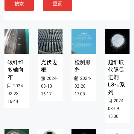
搜索
重置
碳纤维
光伏边
检测服
超细取
多轴向
框
务
代脲促
布
进剂
2024-
2024-
LS-U系
2024-
03-13
02-28
列
02-28
16:17
17:08
2024-
16:44
08-09
15:30