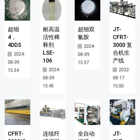
超细
耐高温
超细双
JT-
4，
活性稀
氰胺
CFRT-
4DDS
释剂
3000 复
2024-
LSE-
合机生
2024-
08-09
106
产线
08-09
15:37
2024-
2022-
15:34
08-09
08-17
15:45
15:00
CFRT-
连续纤
全自动
JT-