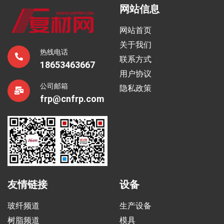
网站信息
网站首页
关于我们
热线电话
联系方式
18653463667
用户协议
公司邮箱
隐私政策
frp@cnfrp.com
友情链接
设备
玻纤频道
生产设备
树脂频道
模具