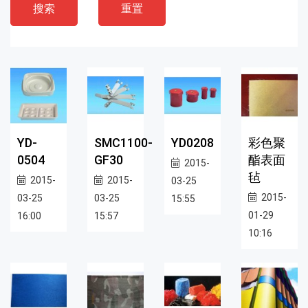
搜索
重置
YD-
SMC1100-
YD0208
彩色聚
0504
GF30
酯表面
2015-
毡
2015-
2015-
03-25
2015-
03-25
03-25
15:55
01-29
16:00
15:57
10:16