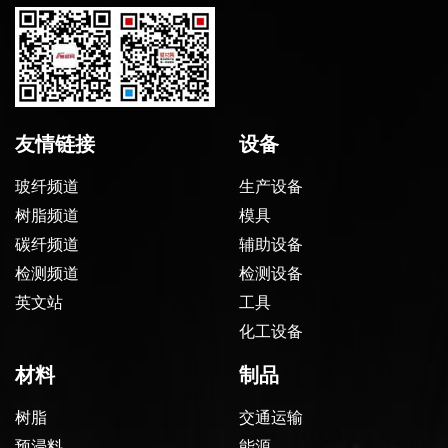
友情链接
设备
玻纤频道
生产设备
树脂频道
模具
碳纤频道
辅助设备
检测频道
检测设备
英文站
工具
化工设备
材料
制品
树脂
交通运输
预浸料
能源