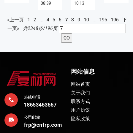
08:39
10:13
«上一页
1
2
…
4
5
6
7
8
9
10
…
195
196
下
一页»
共2348条/196页
网站信息
网站首页
关于我们
热线电话
联系方式
18653463667
用户协议
公司邮箱
隐私政策
frp@cnfrp.com