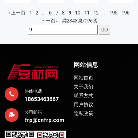
«上一页
1
2
…
6
7
8
9
10
11
12
…
195
196
下一页»
共2348条/196页
网站信息
网站首页
关于我们
热线电话
联系方式
18653463667
用户协议
公司邮箱
隐私政策
frp@cnfrp.com