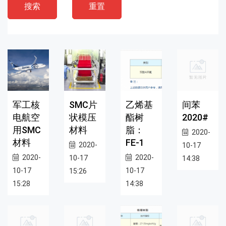
搜索
重置
军工核
SMC片
乙烯基
间苯
电航空
状模压
酯树
2020#
用SMC
材料
脂：
2020-
材料
FE-1
2020-
10-17
2020-
2020-
10-17
14:38
10-17
10-17
15:26
15:28
14:38