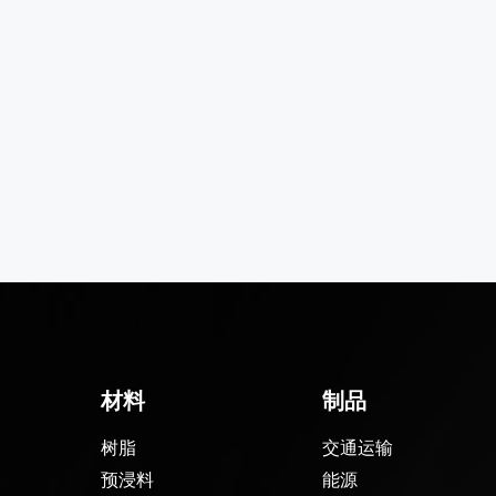
材料
制品
树脂
交通运输
预浸料
能源