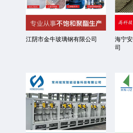
司
江阴市金牛玻璃钢有限公司
海宁安
司