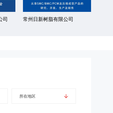
公司
常州日新树脂有限公司
湘潭
所在地区