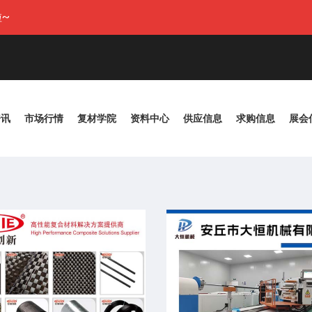
~
资讯
市场行情
复材学院
资料中心
供应信息
求购信息
展会