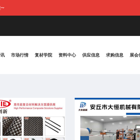
~
资讯
市场行情
复材学院
资料中心
供应信息
求购信息
展会