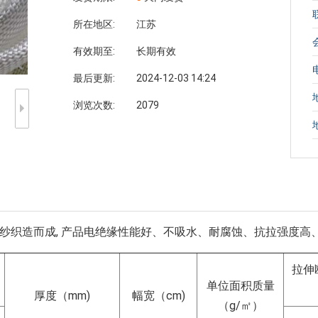
所在地区:
江苏
有效期至:
长期有效
最后更新:
2024-12-03 14:24
浏览次数:
2079
纱织造而成, 产品电绝缘性能好、不吸水、耐腐蚀、抗拉强度高
拉伸
单位面积质量
厚度（mm)
幅宽（cm)
（g/㎡）