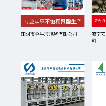
司
江阴市金牛玻璃钢有限公司
海宁安
司