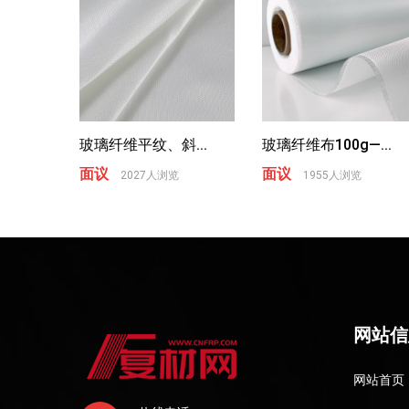
玻璃纤维平纹、斜...
玻璃纤维布100g—...
面议
面议
2027人浏览
1955人浏览
网站信
网站首页