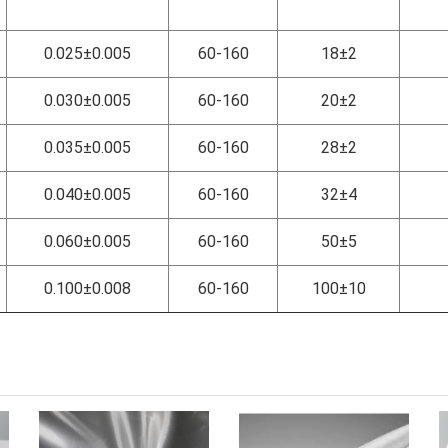
0.025±0.005
60-160
18±2
0.030±0.005
60-160
20±2
0.035±0.005
60-160
28±2
0.040±0.005
60-160
32±4
0.060±0.005
60-160
50±5
0.100±0.008
60-160
100±10