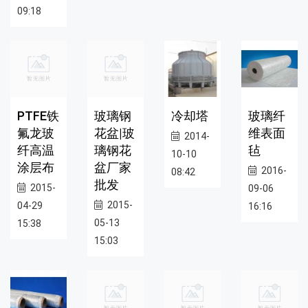
09:18
PTFE铁
玻璃钢
冷却塔
玻璃纤
氟龙玻
花盆|玻
维表面
2014-
纤高温
璃钢花
毡
10-10
涂层布
盆厂家
2016-
08:42
批发
2015-
09-06
2015-
04-29
16:16
05-13
15:38
15:03