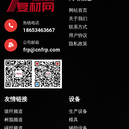
网站首页
关于我们
热线电话
联系方式
18653463667
用户协议
公司邮箱
隐私政策
frp@cnfrp.com
友情链接
设备
玻纤频道
生产设备
树脂频道
模具
碳纤频道
辅助设备