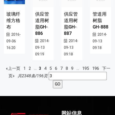
玻璃纤
供应管
供应管
管道用
维方格
道用树
道用树
树脂
布
脂GH-
脂GH-
GH-888
886
887
2016-
2014-
2014-
2014-
09-06
09-13
09-13
09-13
16:20
09:18
09:19
09:18
«上一页
1
2
…
3
4
5
6
7
8
9
…
195
196
下一
页»
共2348条/196页
网站信息