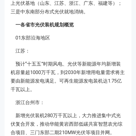
上光伏基地（山东、江苏、浙江、广东、福建等）；
三是中东南部分布式光伏就地消纳。
一各省市光伏装机规划概览
01东部沿海地区
江苏：
预计“十五五”时期风电、光伏等新能源年均新增装
机容量超1000万千瓦，到2030年新增用电量需求将主
要由新能源发电满足。可再生能源发电装机达1.75亿
千瓦以上。
浙江台州市：
新增光伏装机280万千瓦以上，大力推进集中式光
伏复合开发，推动华能黄岩西部低碳共富智慧农光综
合项目、三门东部二期210MW光伏等项目并网。