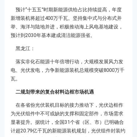
预计“十五五”时期新能源供给占比持续提高，年度
新增装机将超过400万千瓦。坚持集中式与分布式并
举、海洋与陆地并进，积极推动海上风电基地建设，
预计到2030年基本建成清洁能源强省。
黑龙江：
落实非化石能源十年倍增行动，大规模发展风力发
电、光伏发电，力争新能源装机总规模突破8000万千
瓦。
二规划带来的复合材料边框市场机遇
在各省份光伏装机目标的接力推动下，光伏边框作
为光伏组件中不可或缺的支撑和固定部件，市场需求
显著提升。据统计，全国31个省（区、市）已明确合
计超20.79亿千瓦的新能源装机规划，光伏组件封装约