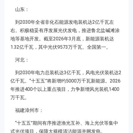
山东：
到2030年全省非化石能源发电装机达2亿千瓦左
右。积极稳妥有序发展光伏发电，推进鲁北盐碱滩涂
地等基地开发。截至2026年3月底，新能源装机达
1.32亿千瓦，其中光伏9573万千瓦、全国第一。
河北：
到2030年电力总装机达3亿千瓦，风电光伏装机达2
亿千瓦。“十五五”将新增约5000万千瓦新能源。2026
年推进400个以上重点项目，力争新增风光装机1400
万千瓦。
福建漳州市：
“十五五”期间有序推进渔光互补、海上光伏等集中
式光伏项目，保障大规模清洁能源并网发电。