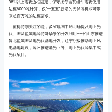
95%以上需要边框固定，保守按每吉瓦组件需要使用
边框6000吨计算，仅“十五五”新增的光伏装机即可带
来超百万吨的边框需求。
值得特别关注的是，多省规划中均明确提及海上光
伏、滩涂盐碱地等特殊场景的开发利用——如山东推进
鲁北盐碱滩涂地光伏基地开发，辽宁积极推动海上风
电基地建设，漳州推进渔光互补、海上光伏等集中式
光伏项目。