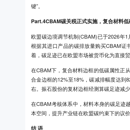
键”。
Part.4
CBAM碳关税正式实施，
复合材料低
欧盟碳边境调节机制(CBAM)已于202
根据其进口产品的碳排放量购买CBAM证书
着，碳足迹已在欧盟市场被货币化为直接
在CBAM下，复合材料边框的低碳属性正
合金边框的12%至18%，碳减排幅度达到
右。振石股份的复材边框经测算碳足迹减少
在CBAM考核体系中，材料本身的碳足迹
本空间，提升产业链在欧盟碳约束下的议
结 语