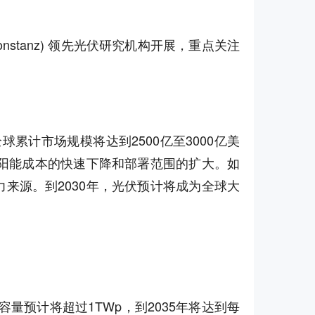
Konstanz) 领先光伏研究机构开展，重点关注
累计市场规模将达到2500亿至3000亿美
于太阳能成本的快速下降和部署范围的扩大。如
电力来源。到2030年，光伏预计将成为全球大
量预计将超过1TWp，到2035年将达到每