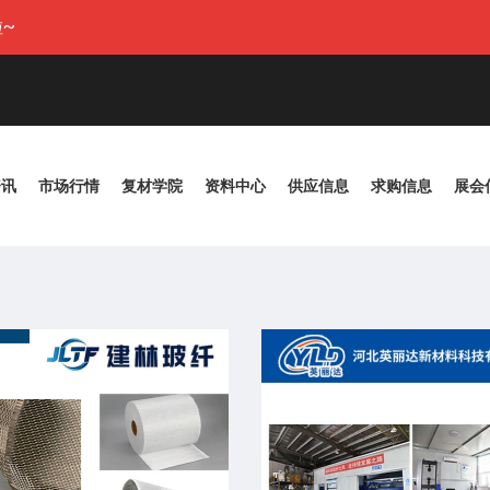
~
资讯
市场行情
复材学院
资料中心
供应信息
求购信息
展会