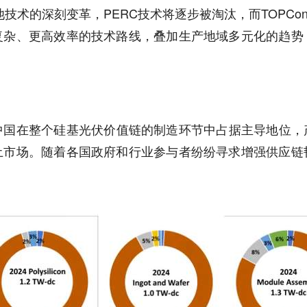
电池技术的深刻变革，PERC技术将逐步被淘汰，而TOPC
复杂、更高效率的技术路线，叠加生产地域多元化的趋势
国在整个硅基光伏价值链的制造环节中占据主导地位，
土市场。随着各国政府和行业参与者纷纷寻求增强供应链