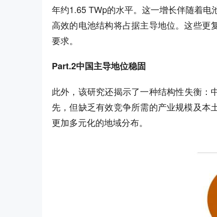
年约1.65 TWp的水平。这一增长伴随着
高效的电池结构将占据主导地位。这些更
要求。
Part.2
中国主导地位稳固
此外，该研究还揭示了一种结构性失衡：中
先，但缺乏有效竞争所需的产业规模及本
更加多元化的地域分布。