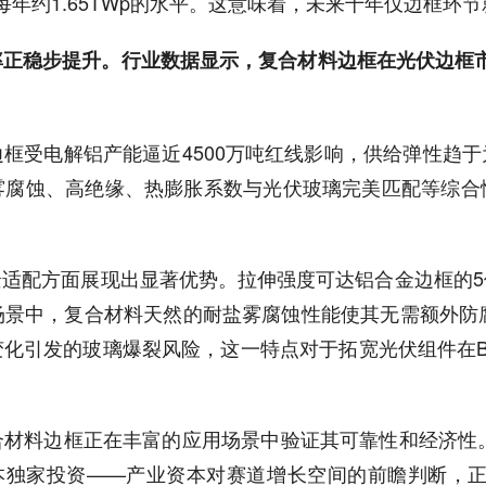
升至每年约1.65TWp的水平。这意味着，未来十年仅边框
正稳步提升。行业数据显示，复合材料边框在光伏边框市
框受电解铝产能逼近4500万吨红线影响，供给弹性趋
雾腐蚀、高绝缘、热膨胀系数与光伏玻璃完美匹配等综合
适配方面展现出显著优势。拉伸强度可达铝合金边框的
景中，复合材料天然的耐盐雾腐蚀性能使其无需额外防
化引发的玻璃爆裂风险，这一特点对于拓宽光伏组件在B
材料边框正在丰富的应用场景中验证其可靠性和经济性。
本独家投资——产业资本对赛道增长空间的前瞻判断，正