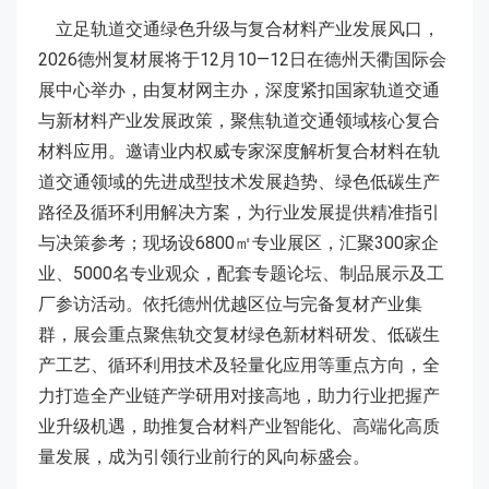
立足轨道交通绿色升级与复合材料产业发展风口，
2026德州复材展将于12月10—12日在德州天衢国际会
展中心举办，由复材网主办，深度紧扣国家轨道交通
与新材料产业发展政策，聚焦轨道交通领域核心复合
材料应用。邀请业内权威专家深度解析复合材料在轨
道交通领域的先进成型技术发展趋势、绿色低碳生产
路径及循环利用解决方案，为行业发展提供精准指引
与决策参考；现场设6800㎡专业展区，汇聚300家企
业、5000名专业观众，配套专题论坛、制品展示及工
厂参访活动。依托德州优越区位与完备复材产业集
群，展会重点聚焦轨交复材绿色新材料研发、低碳生
产工艺、循环利用技术及轻量化应用等重点方向，全
力打造全产业链产学研用对接高地，助力行业把握产
业升级机遇，助推复合材料产业智能化、高端化高质
量发展，成为引领行业前行的风向标盛会。