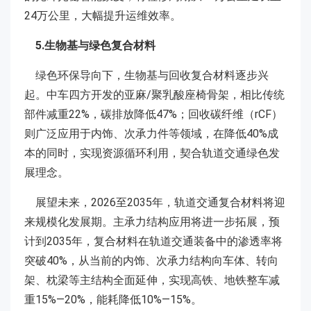
24万公里，大幅提升运维效率。
5.生物基与绿色复合材料
绿色环保导向下，生物基与回收复合材料逐步兴
起。中车四方开发的亚麻/聚乳酸座椅骨架，相比传统
部件减重22%，碳排放降低47%；回收碳纤维（rCF）
则广泛应用于内饰、次承力件等领域，在降低40%成
本的同时，实现资源循环利用，契合轨道交通绿色发
展理念。
展望未来，2026至2035年，轨道交通复合材料将迎
来规模化发展期。主承力结构应用将进一步拓展，预
计到2035年，复合材料在轨道交通装备中的渗透率将
突破40%，从当前的内饰、次承力结构向车体、转向
架、枕梁等主结构全面延伸，实现高铁、地铁整车减
重15%—20%，能耗降低10%—15%。