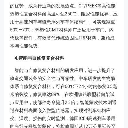
的优势，成为行业新的发展热点。CF/PEEK等高性能
热塑性复合材料耐高温可达250℃，阻尼性能优异，应
用于高速列车与磁悬浮列车车体结构件，可实现减重
50%—70%；热塑性GMT材料则广泛应用于车门、内
饰板等部件，有效替代传统热固性FRP材料，兼顾成
本与性能优势。
4.智能与自修复复合材料
智能与自修复复合材料的研发应用，进一步提升了
轨道交通装备的安全性与可靠性。中车研发的生物酶
体系自修复复合材料，可在60℃下24小时内修复0.5毫
米的裂纹，修复率达89%，在欧洲铁路联盟转向架试
点应用中，使部件寿命提升2.3倍；智能蒙皮技术则通
过在材料表面嵌入微型传感器，实现对列车结构应
变、温度、损伤的实时监测，德国ICE4高速列车采用
的光纤光栅智能蒙皮，将检修周期从12万公里延长至