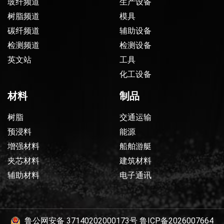
玻纤频道
生产设备
树脂频道
模具
碳纤频道
辅助设备
检测频道
检测设备
英文站
工具
化工设备
材料
制品
树脂
交通运输
预浸料
能源
增强材料
船舶游艇
夹芯材料
建筑材料
辅助材料
电子通讯
鲁公网安备 37140202000173号
鲁ICP备2026007664