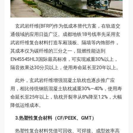
玄武岩纤维(BFRP)作为低成本替代方案，在轨道交
通领域的应用日益广泛。成都地铁18号线率先采用玄
武岩纤维复合材料打造车厢顶板、隔墙等内饰部件，
其成本仅为碳纤维的三分之一，阻燃性能达到
EN45545HL3国际最高标准，可实现减重30%以上，
隔音效果达30分贝以上，使用寿命延长至20年以上。
此外，玄武岩纤维增强混凝土轨枕也逐步推广应
用，相比传统钢筋混凝土轨枕减重30%—40%，使用寿
命延长至25年以上，轨枕开裂率从8%降至1.2%，大幅
降低运维成本。
3.热塑性复合材料（CF/PEEK、GMT）
热塑性复合材料凭借可回收、可焊接、成型效率高