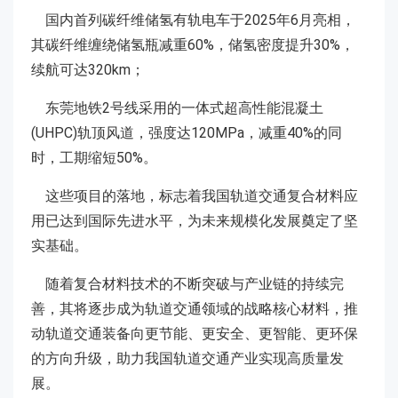
国内首列碳纤维储氢有轨电车于2025年6月亮相，
其碳纤维缠绕储氢瓶减重60%，储氢密度提升30%，
续航可达320km；
东莞地铁2号线采用的一体式超高性能混凝土
(UHPC)轨顶风道，强度达120MPa，减重40%的同
时，工期缩短50%。
这些项目的落地，标志着我国轨道交通复合材料应
用已达到国际先进水平，为未来规模化发展奠定了坚
实基础。
随着复合材料技术的不断突破与产业链的持续完
善，其将逐步成为轨道交通领域的战略核心材料，推
动轨道交通装备向更节能、更安全、更智能、更环保
的方向升级，助力我国轨道交通产业实现高质量发
展。