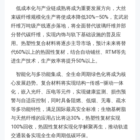
低成本化与产业链成熟将成为重要发展方向，大丝
束碳纤维规模化生产将使成本降低30%—50%，玄武岩
纤维万吨级产线逐步落地，将全面替代玻璃纤维并部
分替代碳纤维，实现内饰与轨下基础设施的普及应
用。热塑性复合材料将逐步主导市场，预计未来将替
代60%以上的热固性复材，结合自动铺丝、RTM等先
进生产技术，生产效率将提升50%以上。
智能化与多功能集成、全生命周期绿色化将成为核
心发展趋势。复合材料将实现结构—传感—驱动一体
化，嵌入光纤、压电等元件，实现健康监测、损伤预
警与自适应控制，同时具备阻燃、低烟、无毒、疏水
等多功能特性，满足国际最高安全标准；生物基树脂
与天然纤维的应用占比将达30%，热塑性复材实现
100%回收，热固性复材实现化学解聚再生，推动轨道
交通装备实现全生命周期低碳环保。