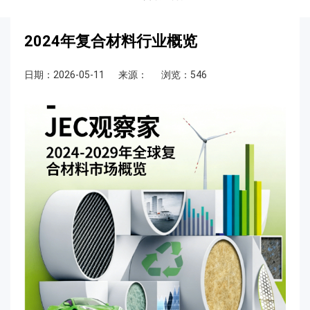
2024年复合材料行业概览
日期：2026-05-11
来源：
浏览：546