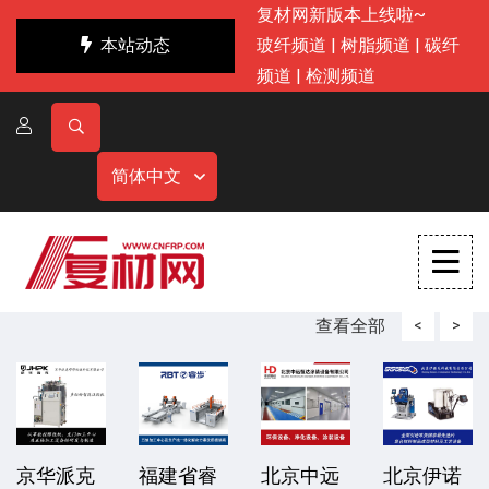
复材网新版本上线啦~
本站动态
玻纤频道
|
树脂频道
|
碳纤
频道
|
检测频道
简体中文
查看全部
<
>
京华派克
福建省睿
北京中远
北京伊诺