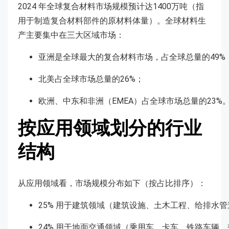
2024 年全球复合材料市场规模预计达1400万吨（指
用于制造复合材料部件的原材料体量）。全球材料生
产主要集中在三大区域市场：
亚洲是全球最大的复合材料市场，占全球总量的49%
北美占全球市场总量的26%；
欧洲、中东和非洲（EMEA）占全球市场总量的23%
按应用领域划分的行业
结构
从应用领域看，市场规模分布如下（按占比排序）：
25% 用于建筑领域（建筑设施、土木工程、给排水
24% 用于地面交通领域（乘用车、卡车、铁路车辆