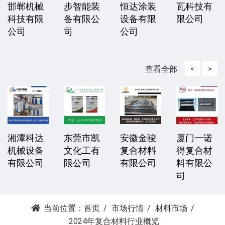
邯郸机械
步智能装
恒达涂装
瓦科技有
科技有限
备有限公
设备有限
限公司
公司
司
公司
查看全部
<
>
湘潭科达
东莞市凯
安徽金骏
厦门一诺
机械设备
文化工有
复合材料
得复合材
有限公司
限公司
有限公司
料有限公
司
当前位置：
首页
市场行情
材料市场
2024年复合材料行业概览