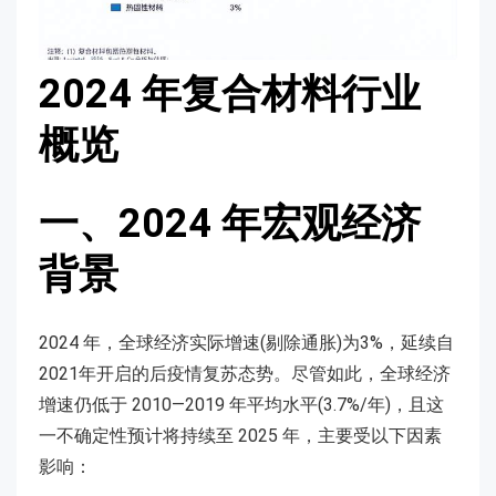
2024 年复合材料行业
概览
一、2024 年宏观经济
背景
2024 年，全球经济实际增速(剔除通胀)为3%，延续自
2021年开启的后疫情复苏态势。尽管如此，全球经济
增速仍低于 2010—2019 年平均水平(3.7%/年)，且这
一不确定性预计将持续至 2025 年，主要受以下因素
影响：