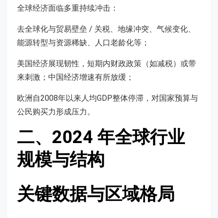
全球经济面临多重持续冲击：
去全球化与贸易壁垒 / 关税、地缘冲突、气候变化、
能源转型与资源稀缺、人口老龄化等；
美国经济展现韧性，短期内财政政策（如减税）或带
来刺激；中国经济增速有所放缓；
欧洲自2008年以来人均GDP整体停滞，对国家预算与
公民购买力形成压力。
二、2024 年全球行业
规模与结构
关键数据与区域格局