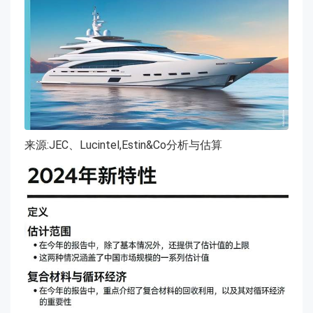
来源:JEC、Lucintel,Estin&Co分析与估算