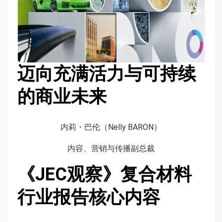
迈向充满活力与可持续
的商业未来
内莉・巴伦（Nelly BARON）
内容、营销与传播副总裁
《JEC观察》复合材料
行业报告核心内容