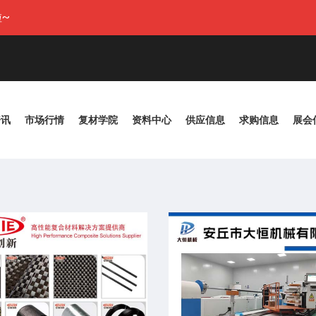
~
资讯
市场行情
复材学院
资料中心
供应信息
求购信息
展会