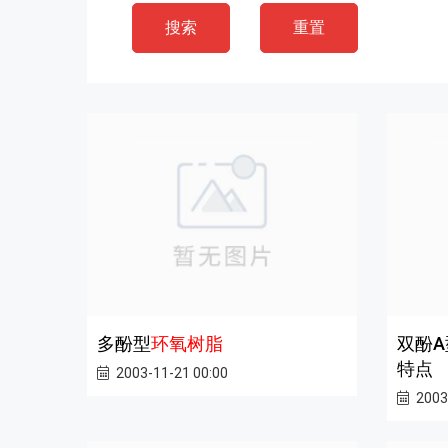
搜索
重置
多酚型
环氧树脂
双酚A
特点
2003-11-21 00:00
2003