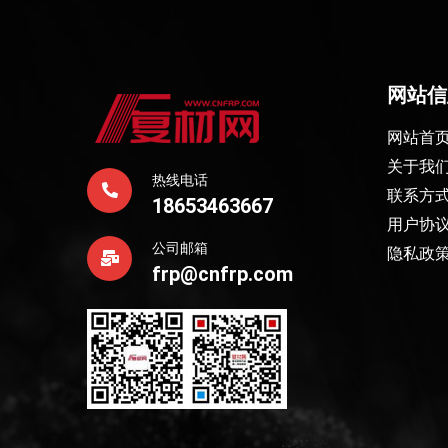
网站信
网站首
关于我
热线电话
联系方
18653463667
用户协
公司邮箱
隐私政
frp@cnfrp.com