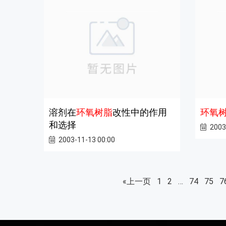
溶剂在
环氧树脂
改性中的作用
环氧
和选择
2003
2003-11-13 00:00
«上一页
1
2
…
74
75
7