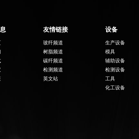
息
友情链接
设备
页
玻纤频道
生产设备
们
树脂频道
模具
式
碳纤频道
辅助设备
议
检测频道
检测设备
策
英文站
工具
化工设备