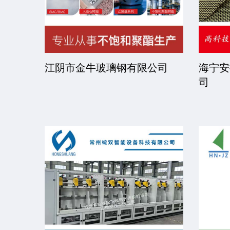
司
江阴市金牛玻璃钢有限公司
海宁安
司