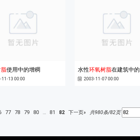
树脂
使用中的增稠
水性
环氧树脂
在建筑中的
-11-13 00:00
2003-11-07 00:00
6
77
78
79
80
…
81
82
下一页»
共980条/82页