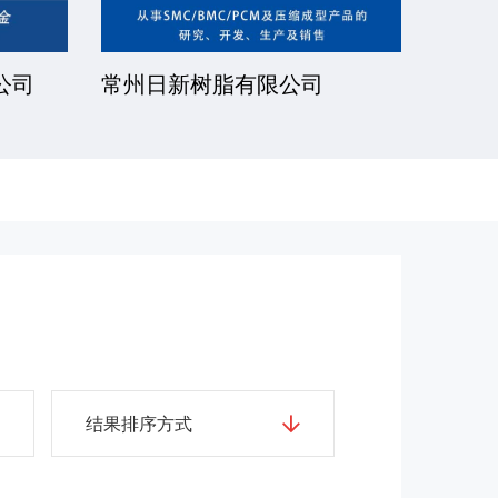
公司
常州日新树脂有限公司
湘潭
结果排序方式