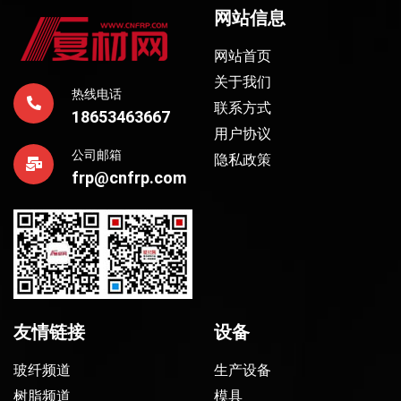
网站信息
网站首页
关于我们
热线电话
联系方式
18653463667
用户协议
公司邮箱
隐私政策
frp@cnfrp.com
友情链接
设备
玻纤频道
生产设备
树脂频道
模具