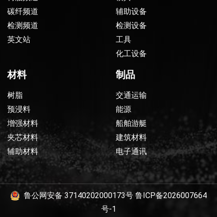
碳纤频道
辅助设备
检测频道
检测设备
英文站
工具
化工设备
材料
制品
树脂
交通运输
预浸料
能源
增强材料
船舶游艇
夹芯材料
建筑材料
辅助材料
电子通讯
鲁公网安备 37140202000173号
鲁ICP备2026007664
号-1