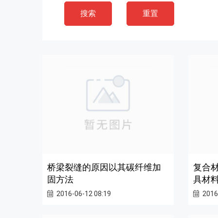
搜索
重置
桥梁裂缝的原因以其碳纤维加
复合
固方法
具材
2016-06-12 08:19
2016