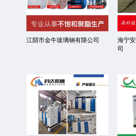
司
江阴市金牛玻璃钢有限公司
海宁安
司