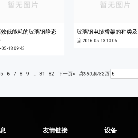
高效低能耗的玻璃钢静态
玻璃钢电缆桥架的种类及
器
2016-05-13 10:06
-05-18 09:43
5
6
7
8
9
…
81
82
下一页»
共980条/82页
息
友情链接
设备