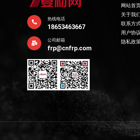
网站首
关于我
热线电话
联系方
18653463667
用户协
公司邮箱
隐私政
frp@cnfrp.com