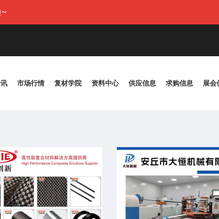
~
资讯
市场行情
复材学院
资料中心
供应信息
求购信息
展会