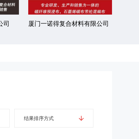
公司
厦门一诺得复合材料有限公司
南通
公司
结果排序方式