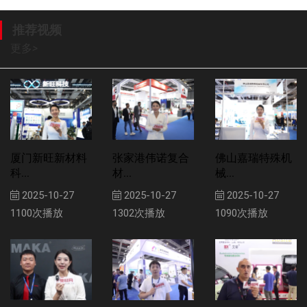
推荐视频
更多
>
厦门新旺新材料
张家港伟诺复合
佛山嘉瑞特殊机
科...
材...
械...
2025-10-27
2025-10-27
2025-10-27
1100次播放
1302次播放
1090次播放