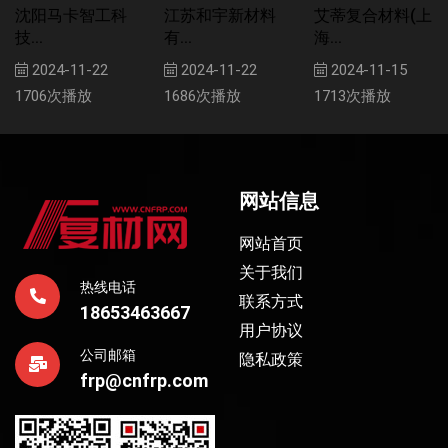
沈阳马卡智工科
江苏和宇新材料
艾蒂复合材料(上
技...
有...
海...
2024-11-22
2024-11-22
2024-11-15
1706次播放
1686次播放
1713次播放
网站信息
网站首页
关于我们
热线电话
联系方式
18653463667
用户协议
公司邮箱
隐私政策
frp@cnfrp.com