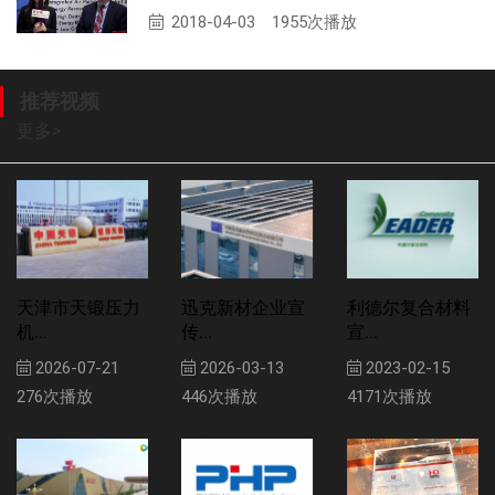
2018-04-03
1955次播放
推荐视频
更多
>
天津市天锻压力
迅克新材企业宣
利德尔复合材料
机...
传...
宣...
2026-07-21
2026-03-13
2023-02-15
276次播放
446次播放
4171次播放