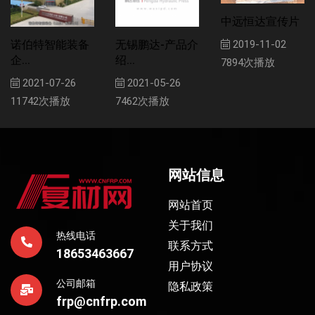
中远恒达宣传片
诺伯特智能装备
无锡鹏达-产品介
2019-11-02
企...
绍...
7894次播放
2021-07-26
2021-05-26
11742次播放
7462次播放
网站信息
网站首页
关于我们
热线电话
联系方式
18653463667
用户协议
公司邮箱
隐私政策
frp@cnfrp.com