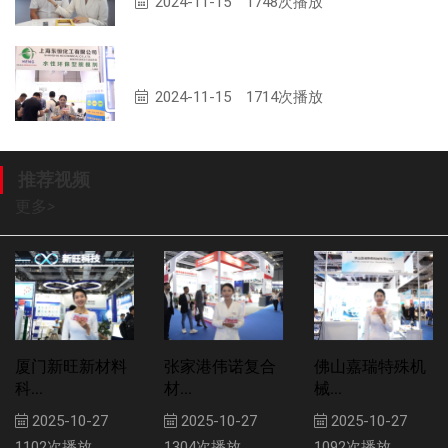
2024-11-15
1748次播放
上海东恒化工有限公司专访
2024-11-15
1714次播放
推荐视频
更多
>
厦门新旺新材料
张家港伟诺复合
佛山嘉瑞特殊机
科...
材...
械...
2025-10-27
2025-10-27
2025-10-27
1102次播放
1304次播放
1092次播放