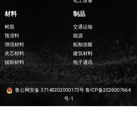
化工设备
材料
制品
树脂
交通运输
预浸料
能源
增强材料
船舶游艇
夹芯材料
建筑材料
辅助材料
电子通讯
鲁公网安备 37140202000173号
鲁ICP备2026007664
号-1