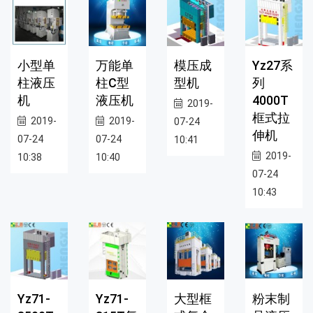
小型单
万能单
模压成
Yz27系
柱液压
柱C型
型机
列
机
液压机
4000T
2019-
框式拉
2019-
2019-
07-24
伸机
07-24
07-24
10:41
2019-
10:38
10:40
07-24
10:43
Yz71-
Yz71-
大型框
粉末制