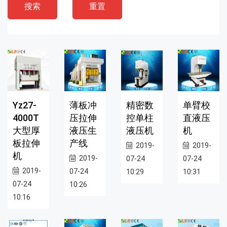
搜索
重置
Yz27-
薄板冲
精密数
单臂校
4000T
压拉伸
控单柱
直液压
大型厚
液压生
液压机
机
板拉伸
产线
2019-
2019-
机
2019-
07-24
07-24
2019-
07-24
10:29
10:31
07-24
10:26
10:16