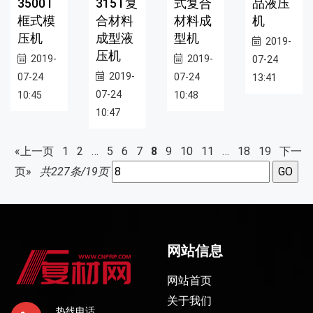
3500T
315T复
式复合
品液压
框式模
合材料
材料成
机
压机
成型液
型机
2019-
压机
2019-
2019-
07-24
2019-
07-24
07-24
13:41
07-24
10:45
10:48
10:47
«上一页
1
2
…
5
6
7
8
9
10
11
…
18
19
下一
页»
共227条/19页
网站信息
网站首页
关于我们
热线电话