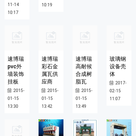
11-14
10:19
10:17
速博瑞
速博瑞
速博瑞
玻璃钢
pvc外
彩石金
高耐候
设备壳
墙装饰
属瓦供
合成树
体
挂板
应商
脂瓦
2017-
2015-
2015-
2015-
02-15
01-15
01-15
01-15
11:07
13:30
13:42
13:49