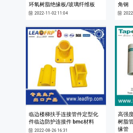
环氧树脂绝缘板/玻璃纤维板
角钢
2022-11-02 11:04
2022
临边楼梯扶手连接管件定型化
高强
件临边防护连接件 bmc材料
树脂
缘管
2022-08-26 16:31