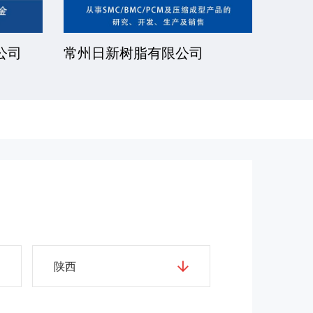
公司
常州日新树脂有限公司
湘潭
陕西