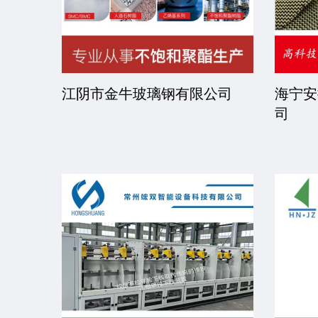
司
江阴市金牛玻璃钢有限公司
海宁安
司