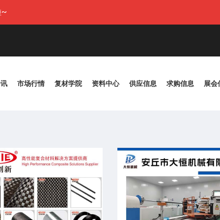
~
资讯
市场行情
复材学院
资料中心
供应信息
求购信息
展会