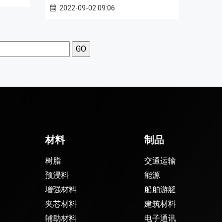
2022-09-02 09:06
材料
制品
树脂
交通运输
预浸料
能源
增强材料
船舶游艇
夹芯材料
建筑材料
辅助材料
电子通讯