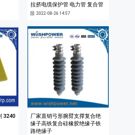
拉挤电缆保护管 电力管 复合管
2022-08-26 14:57
3240
厂家直销弓形腕臂支撑复合绝
缘子高铁复合硅橡胶绝缘子铁
路绝缘子