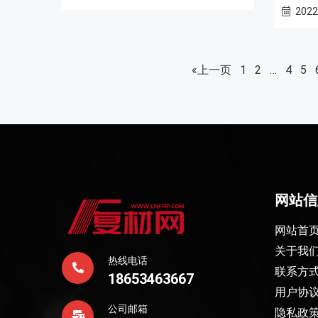
2022
«上一页
1
2
…
4
5
网站信
网站首
关于我
热线电话
联系方
18653463667
用户协
公司邮箱
隐私政