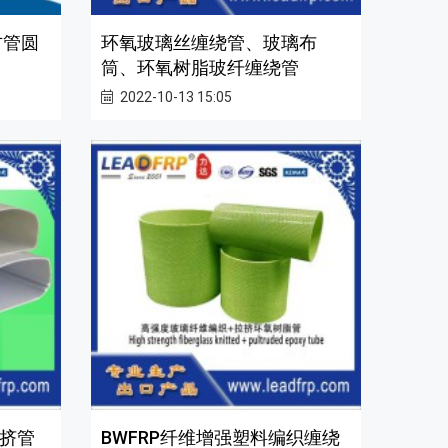
方管圆
环氧玻璃丝缠绕管、玻璃布
筒、环氧树脂玻纤缠绕管
2022-10-13 15:05
挤管
BWFRP纤维增强塑料编织缠绕