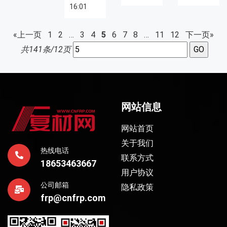
16:01
«上一页
1
2
…
3
4
5
6
7
8
…
11
12
下一页»
共141条/12页
网站信息
网站首页
关于我们
热线电话
联系方式
18653463667
用户协议
公司邮箱
隐私政策
frp@cnfrp.com