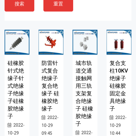
搜索
重置
硅橡胶
防雷针
城市轨
复合支
针式绝
式复合
道交通
柱10KV
缘子针
绝缘子
接触网
绝缘子
式绝缘
复合绝
用三轨
硅橡胶
子绝缘
缘子 硅
支架复
固定金
子硅橡
橡胶绝
合绝缘
具绝缘
胶绝缘
缘子
子 硅橡
子
子
胶绝缘
2022-
2022-
子
2022-
10-29
10-29
2022-
10-29
09:45
10:44