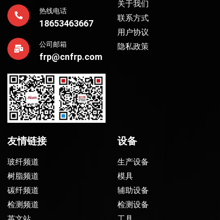
关于我们
热线电话
联系方式
18653463667
用户协议
公司邮箱
隐私政策
frp@cnfrp.com
友情链接
设备
玻纤频道
生产设备
树脂频道
模具
碳纤频道
辅助设备
检测频道
检测设备
英文站
工具