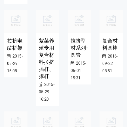
拉挤电
紫菜养
拉挤型
复合材
缆桥架
殖专用
材系列-
料圆棒
复合材
圆管
2015-
2016-
料拉挤
2015-
05-29
09-22
插杆、
06-01
16:08
08:51
撑杆
15:31
2015-
05-29
16:20