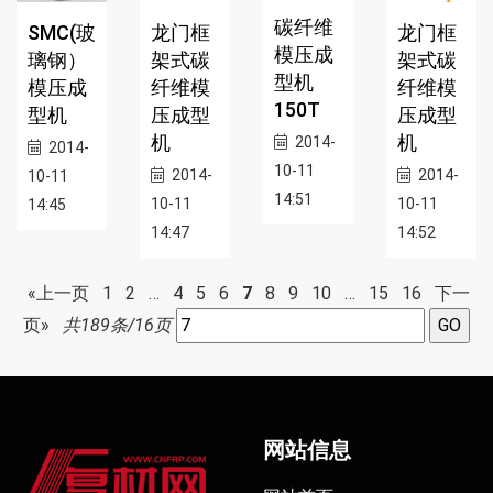
碳纤维
SMC(玻
龙门框
龙门框
模压成
璃钢）
架式碳
架式碳
型机
模压成
纤维模
纤维模
150T
型机
压成型
压成型
机
机
2014-
2014-
10-11
2014-
2014-
10-11
14:51
10-11
10-11
14:45
14:47
14:52
«上一页
1
2
…
4
5
6
7
8
9
10
…
15
16
下一
页»
共189条/16页
网站信息