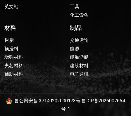
英文站
工具
化工设备
材料
制品
树脂
交通运输
预浸料
能源
增强材料
船舶游艇
夹芯材料
建筑材料
辅助材料
电子通讯
鲁公网安备 37140202000173号
鲁ICP备2026007664
号-1