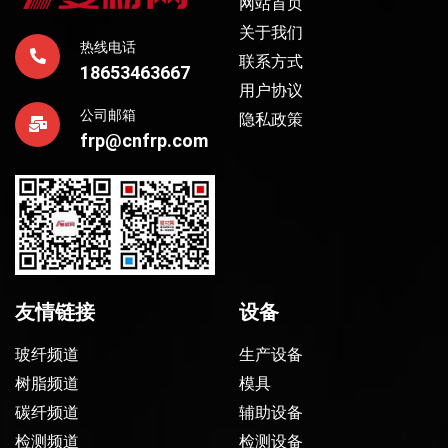
网站首页
关于我们
热线电话
联系方式
18653463667
用户协议
公司邮箱
隐私政策
frp@cnfrp.com
友情链接
设备
玻纤频道
生产设备
树脂频道
模具
碳纤频道
辅助设备
检测频道
检测设备