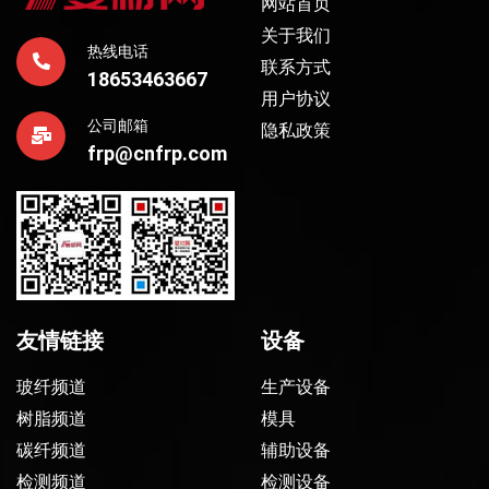
网站首页
关于我们
热线电话
联系方式
18653463667
用户协议
公司邮箱
隐私政策
frp@cnfrp.com
友情链接
设备
玻纤频道
生产设备
树脂频道
模具
碳纤频道
辅助设备
检测频道
检测设备