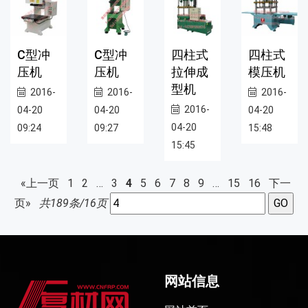
C型冲
C型冲
四柱式
四柱式
压机
压机
拉伸成
模压机
型机
2016-
2016-
2016-
2016-
04-20
04-20
04-20
04-20
09:24
09:27
15:48
15:45
«上一页
1
2
…
3
4
5
6
7
8
9
…
15
16
下一
页»
共189条/16页
网站信息