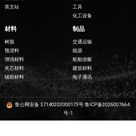
英文站
工具
化工设备
材料
制品
树脂
交通运输
预浸料
能源
增强材料
船舶游艇
夹芯材料
建筑材料
辅助材料
电子通讯
鲁公网安备 37140202000173号
鲁ICP备2026007664
号-1