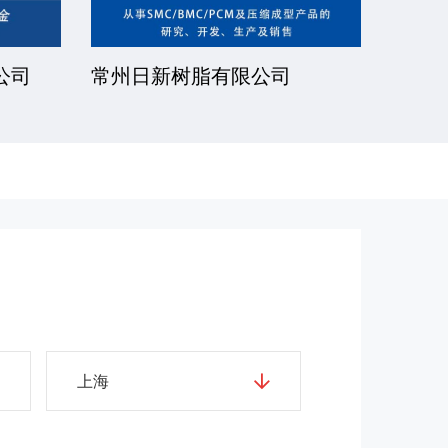
公司
常州日新树脂有限公司
湘潭
上海