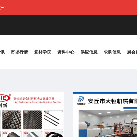
~
资讯
市场行情
复材学院
资料中心
供应信息
求购信息
展会