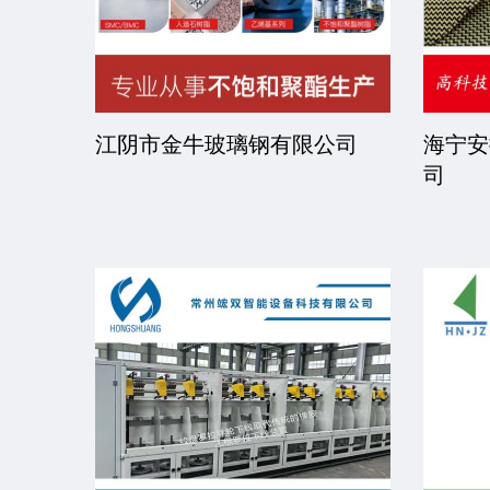
司
江阴市金牛玻璃钢有限公司
海宁安
司