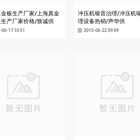
真金板生产厂家/上海真金
冲压机噪音治理/冲压机
板生产厂家价格/致诚供
理设备热销/声华供
-06-17 10:51
2015-06-22 09:09