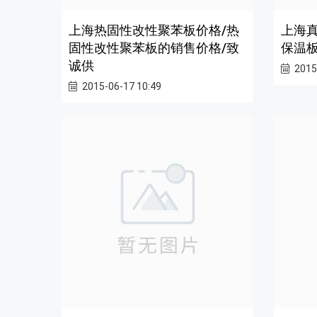
上海热固性改性聚苯板价格/热
上海
固性改性聚苯板的销售价格/致
保温
诚供
2015
2015-06-17 10:49