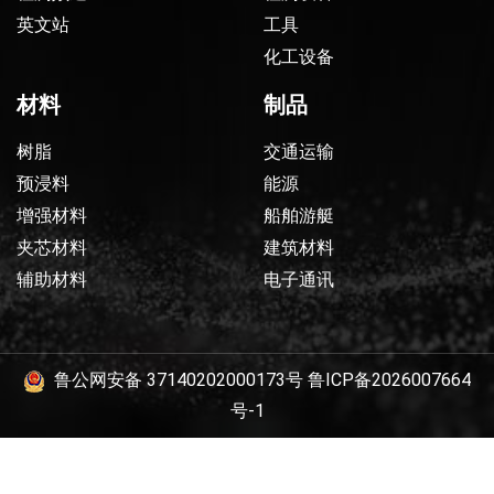
英文站
工具
化工设备
材料
制品
树脂
交通运输
预浸料
能源
增强材料
船舶游艇
夹芯材料
建筑材料
辅助材料
电子通讯
鲁公网安备 37140202000173号
鲁ICP备2026007664
号-1