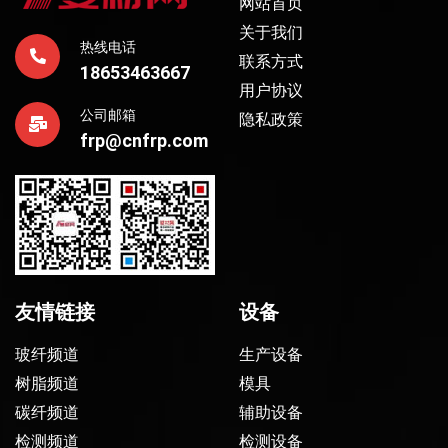
网站首页
关于我们
热线电话
联系方式
18653463667
用户协议
公司邮箱
隐私政策
frp@cnfrp.com
友情链接
设备
玻纤频道
生产设备
树脂频道
模具
碳纤频道
辅助设备
检测频道
检测设备