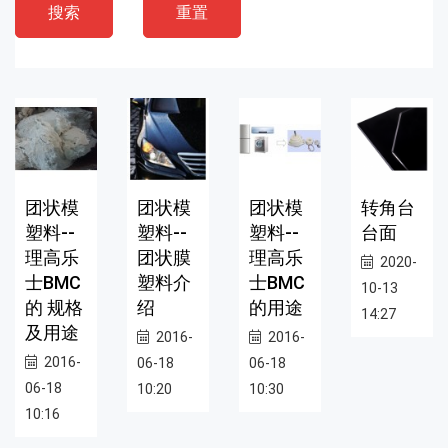
搜索
重置
团状模
团状模
团状模
转角台
塑料--
塑料--
塑料--
台面
理高乐
团状膜
理高乐
2020-
士BMC
塑料介
士BMC
10-13
的 规格
绍
的用途
14:27
及用途
2016-
2016-
2016-
06-18
06-18
06-18
10:20
10:30
10:16