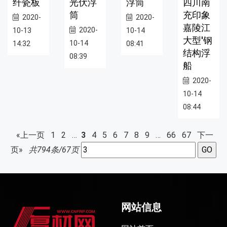
纤瓷板
光伏浮
浮筒
四川南
筒
充印象
2020-
2020-
嘉陵江
2020-
10-13
10-14
大型'钢
10-14
14:32
08:41
结构浮
08:39
船
2020-
10-14
08:44
«上一页
1
2
…
3
4
5
6
7
8
9
…
66
67
下一
页»
共794条/67页
网站信息