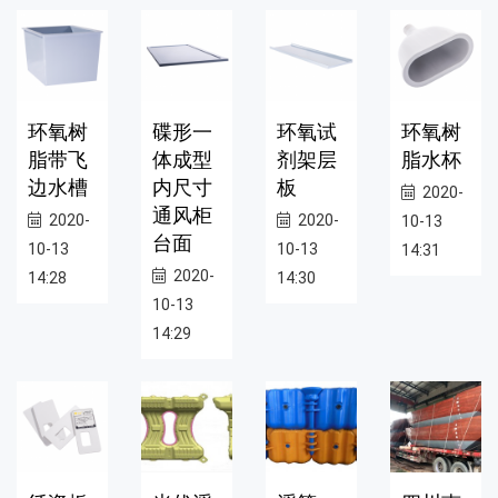
环氧树
碟形一
环氧试
环氧树
脂带飞
体成型
剂架层
脂水杯
边水槽
内尺寸
板
2020-
通风柜
2020-
2020-
10-13
台面
10-13
10-13
14:31
2020-
14:28
14:30
10-13
14:29