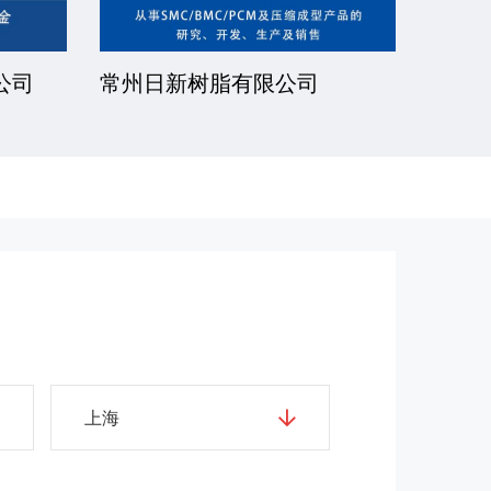
公司
常州日新树脂有限公司
湘潭
上海