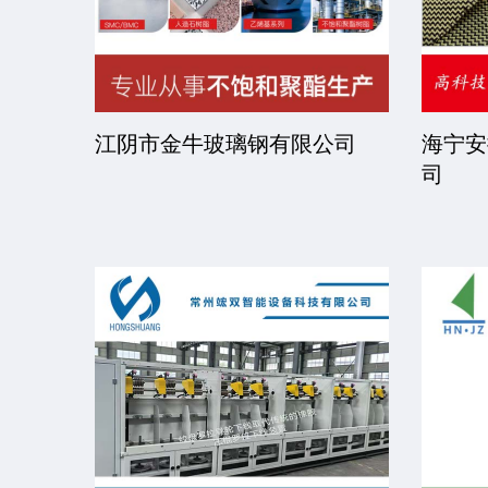
司
江阴市金牛玻璃钢有限公司
海宁安
司