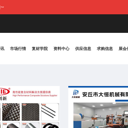
~
资讯
市场行情
复材学院
资料中心
供应信息
求购信息
展会