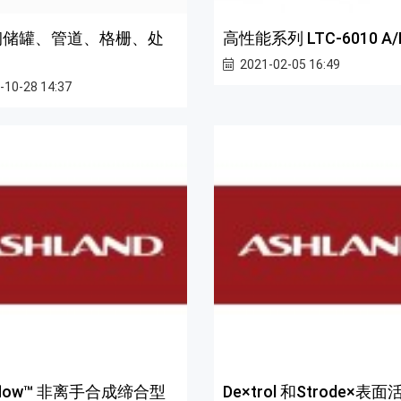
钢储罐、管道、格栅、处
高性能系列 LTC-6010 A/
2021-02-05 16:49
-10-28 14:37
aflow™ 非离手合成缔合型
De×trol 和Strode×表