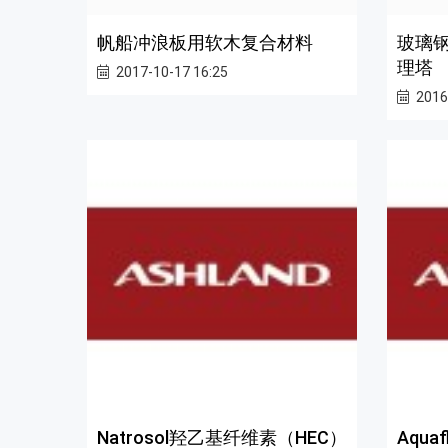
帆船冲浪板用软木复合材料
玻璃
理塔
2017-10-17 16:25
2016
Natrosol羟乙基纤维素（HEC）
Aqu