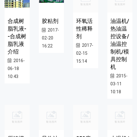
合成树
胶粘剂
环氧活
油温机/
脂乳液-
性稀释
热油温
2017-
-合成树
剂
控设备/
02-20
脂乳液
油温控
2017-
16:22
介绍
制机/模
02-15
具控制
2016-
15:14
机
06-18
2015-
10:43
03-11
10:18