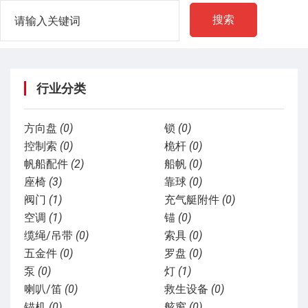
搜索
行业分类
方向盘
(0)
锁
(0)
控制索
(0)
桅杆
(0)
帆船配件
(2)
船帆
(0)
座椅
(3)
靠球
(0)
阀门
(1)
充气艇附件
(0)
空调
(1)
锚
(0)
缆绳/吊带
(0)
索具
(0)
五金件
(0)
罗盘
(0)
泵
(0)
灯
(1)
喇叭/笛
(0)
救生设备
(0)
锚机
(0)
舷窗
(0)