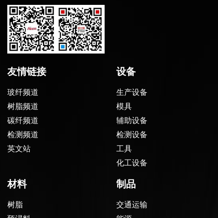
友情链接
设备
玻纤频道
生产设备
树脂频道
模具
碳纤频道
辅助设备
检测频道
检测设备
英文站
工具
化工设备
材料
制品
树脂
交通运输