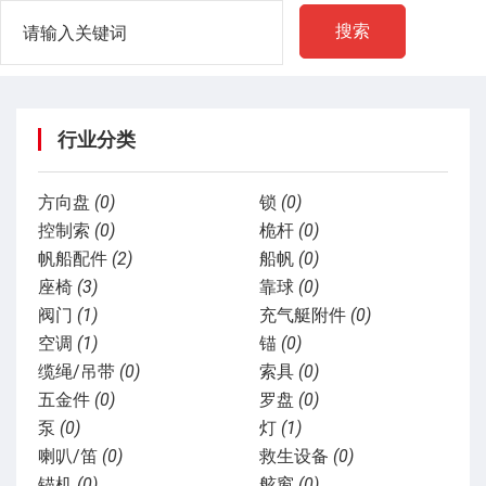
搜索
行业分类
方向盘
(0)
锁
(0)
控制索
(0)
桅杆
(0)
帆船配件
(2)
船帆
(0)
座椅
(3)
靠球
(0)
阀门
(1)
充气艇附件
(0)
空调
(1)
锚
(0)
缆绳/吊带
(0)
索具
(0)
五金件
(0)
罗盘
(0)
泵
(0)
灯
(1)
喇叭/笛
(0)
救生设备
(0)
锚机
(0)
舷窗
(0)