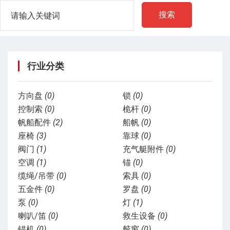
搜索
行业分类
方向盘
(0)
锁
(0)
控制索
(0)
桅杆
(0)
帆船配件
(2)
船帆
(0)
座椅
(3)
靠球
(0)
阀门
(1)
充气艇附件
(0)
空调
(1)
锚
(0)
缆绳/吊带
(0)
索具
(0)
五金件
(0)
罗盘
(0)
泵
(0)
灯
(1)
喇叭/笛
(0)
救生设备
(0)
锚机
(0)
舷窗
(0)