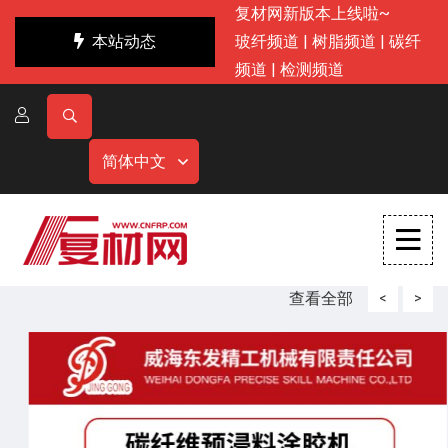
复材网新版本上线啦~
本站动态
玻纤频道
|
树脂频道
|
碳纤
频道
|
检测频道
简体中文
查看全部
<
>