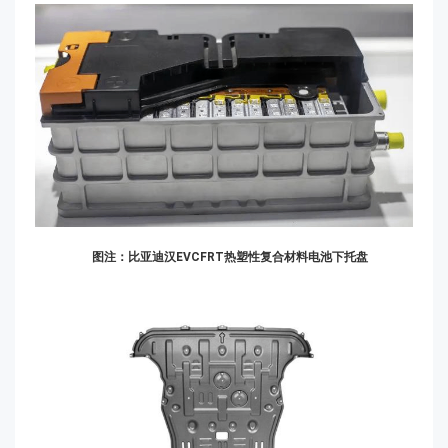
图注：比亚迪汉EVCFRT热塑性复合材料电池下托盘