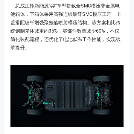
总成江铃新能源“羿”车型搭载全SMC模压非金属电
池箱体，下箱体采用高强连续玻纤SMC模压工艺，上
盖搭配玻纤增强聚氨酯喷射模压结构。该方案相比传
统钢制箱体减重约35%，零部件数量减少60%，不仅
简化装配流程，还优化了电池低温工作性能，实现续
航提升。