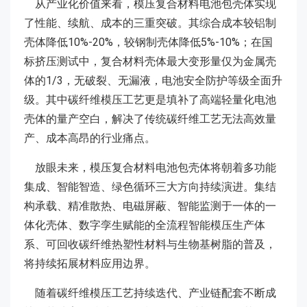
从产业化价值来看，模压复合材料电池包壳体实现
了性能、续航、成本的三重突破。其综合成本较铝制
壳体降低10%-20%，较钢制壳体降低5%-10%；在国
标挤压测试中，复合材料壳体最大变形量仅为金属壳
体的1/3，无破裂、无漏液，电池安全防护等级全面升
级。其中碳纤维模压工艺更是填补了高端轻量化电池
壳体的量产空白，解决了传统碳纤维工艺无法高效量
产、成本高昂的行业痛点。
放眼未来，模压复合材料电池包壳体将朝着多功能
集成、智能智造、绿色循环三大方向持续演进。集结
构承载、精准散热、电磁屏蔽、智能监测于一体的一
体化壳体、数字孪生赋能的全流程智能模压生产体
系、可回收碳纤维热塑性材料与生物基树脂的普及，
将持续拓展材料应用边界。
随着碳纤维模压工艺持续迭代、产业链配套不断成