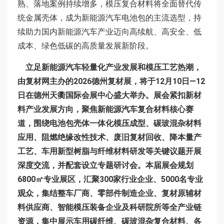
熟、落地案例持续增多，模压复合材料将全面替代传
统金属壳体，成为新能源汽车电池包的主流选型，持
续助力国内新能源汽车产业迈向高续航、高安全、低
成本、绿色低碳的高质量发展新阶段。
立足新能源汽车轻量化产业发展和模压工艺热潮，
由复材网主办的2026德州复材展，将于12月10日—12
日在德州天衢国际会展中心盛大举办。展会紧扣新材
料产业发展方向，聚焦新能源汽车复合材料核心赛
道，围绕电池包壳体一体化模压成型、碳玻混杂材料
应用、阻燃绝缘改性技术、废旧复材回收、降本量产
工艺、车用新型树脂与纤维材料研发等关键议题开展
深度交流，并配套设立专题研讨会。本届展会规划
6800㎡专业展区，汇聚300家行业企业、5000名专业
观众，集结整车厂商、零部件制造企业、复材原辅材
料供应商、智能模压装备企业及科研院所等全产业链
资源，集中展示车用碳纤维、碳玻混杂复合材料、各