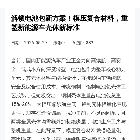
解锁电池包新方案！模压复合材料，重
塑新能源车壳体新标准
日期：2026-05-27
来源：
浏览：882
当前，国内新能源汽车产业正全力向高续航、高安
全、低成本方向深度转型。电池包作为整车核心动力
单元，其壳体材料与结构设计，直接影响车辆续航、
安全及综合使用成本。传统钢制、铝制电池包壳体工
艺成熟，但短板突出：钢制壳体重量占电池包总重
15%-20%，大幅压缩续航空间；铝制壳体轻量化表现
更佳，却存在造价偏高、抗冲击能力不足的问题，且
两类金属壳体均需额外加装绝缘层，增加生产工序与
整机重量。在此背景下，模压复合材料凭借轻量化、
高比强度、一体化成型、绝缘耐腐蚀等综合优势，逐