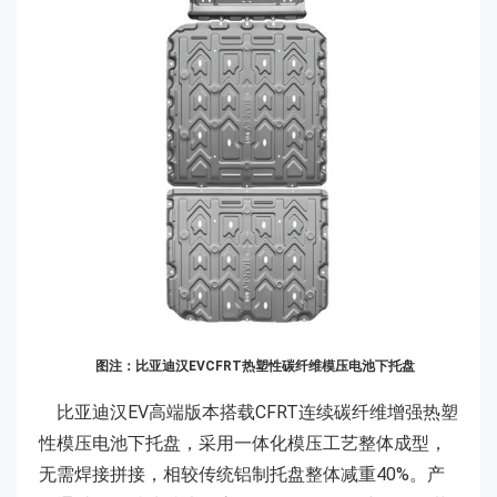
图注：比亚迪汉EVCFRT热塑性碳纤维模压电池下托盘
比亚迪汉EV高端版本搭载CFRT连续碳纤维增强热塑
性模压电池下托盘，采用一体化模压工艺整体成型，
无需焊接拼接，相较传统铝制托盘整体减重40%。产