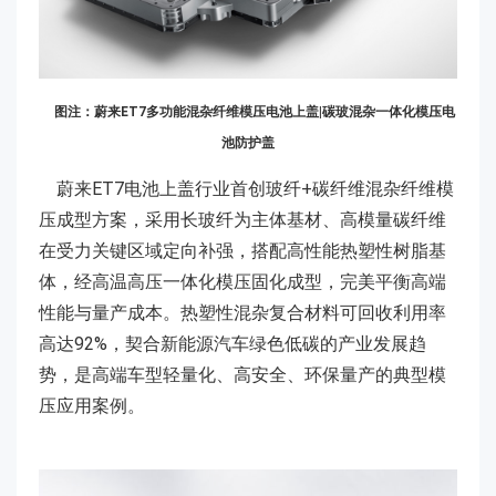
图注：蔚来ET7多功能混杂纤维模压电池上盖|碳玻混杂一体化模压电
池防护盖
蔚来ET7电池上盖行业首创玻纤+碳纤维混杂纤维模
压成型方案，采用长玻纤为主体基材、高模量碳纤维
在受力关键区域定向补强，搭配高性能热塑性树脂基
体，经高温高压一体化模压固化成型，完美平衡高端
性能与量产成本。热塑性混杂复合材料可回收利用率
高达92%，契合新能源汽车绿色低碳的产业发展趋
势，是高端车型轻量化、高安全、环保量产的典型模
压应用案例。