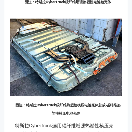
图注：特斯拉Cybertruck碳纤维增强热塑性电池包壳体
图注：特斯拉Cybertruck碳纤维热塑性模压电池壳体总成|碳纤维热
塑性模压电池壳体
特斯拉Cybertruck选用碳纤维增强热塑性模压壳