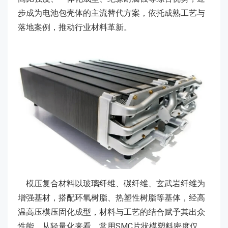
步成为电池包壳体的主流替代方案，依托成熟工艺与
落地案例，推动行业材料革新。
模压复合材料以玻璃纤维、碳纤维、玄武岩纤维为
增强基材，搭配环氧树脂、热塑性树脂等基体，经高
温高压模压固化成型，材料与工艺的结合赋予其出众
性能。从轻量化来看，常用SMC片状模塑料密度仅