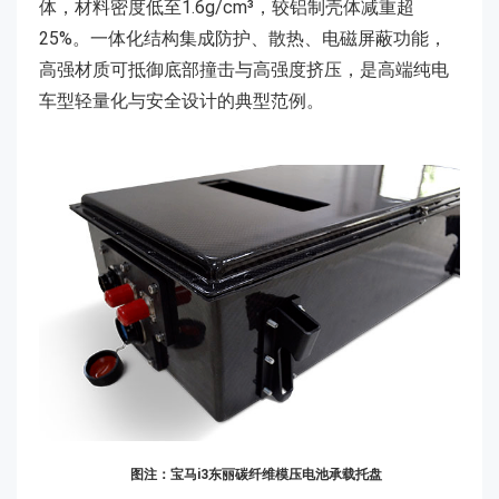
体，材料密度低至1.6g/cm³，较铝制壳体减重超
25%。一体化结构集成防护、散热、电磁屏蔽功能，
高强材质可抵御底部撞击与高强度挤压，是高端纯电
车型轻量化与安全设计的典型范例。
图注：宝马i3东丽碳纤维模压电池承载托盘