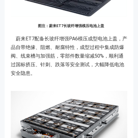
图注：蔚来ET7长玻纤增强模压电池上盖
蔚来ET7配备长玻纤增强PA6模压成型电池上盖，产
品自带绝缘、阻燃、耐腐特性，成型过程中集成防爆
阀、线束槽与加强筋，零部件数量缩减50%，顺利通
过国标挤压、针刺、跌落等安全测试，大幅降低电池
安全隐患。