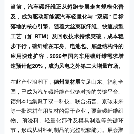
当前，汽车碳纤维正从超跑专属走向规模化普
及，成为驱动新能源汽车轻量化与 “双碳” 目标
落地的核心引擎。随着大丝束碳纤维、快速成型
工艺（如 RTM）及回收技术持续突破，成本稳
步下行，碳纤维在车身、电池包、底盘结构件的
应用快速扩容，2026年国内车用碳纤维需求增
速预计超20%，成为风电之外第二大增量市场。
在此产业浪潮下，
立足山东、辐射全
德州复材展
国，已成为汽车碳纤维产业链对接的关键平台。
德州本地集聚了双一科技、联合拓普、京碳未来
等一批深耕车用复材的骨干企业，覆盖碳纤维织
物、预浸料、轻量化部件及模具制造等关键环
节，形成从材料到制品的完整配套能力。展会聚