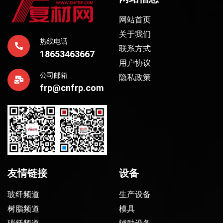
网站首页
关于我们
热线电话
联系方式
18653463667
用户协议
公司邮箱
隐私政策
frp@cnfrp.com
友情链接
设备
玻纤频道
生产设备
树脂频道
模具