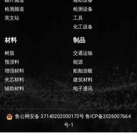
碳纤频道
辅助设备
检测频道
检测设备
英文站
工具
化工设备
材料
制品
树脂
交通运输
预浸料
能源
增强材料
船舶游艇
夹芯材料
建筑材料
辅助材料
电子通讯
鲁公网安备 37140202000173号
鲁ICP备2026007664
号-1