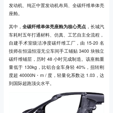
发动机、纯正中置发动机布局、全碳纤维单体壳
座舱。
其中，
，长城汽
全碳纤维单体壳座舱为核心亮点
车耗时五年打通材料、仿真、工艺自主全流程，
自建手术室级洁净度碳纤维工厂，由 15-20 名
技师在恒温恒湿无尘车间手工铺贴 3400 块独立
碳纤维铺层，历时 48 小时完成制造。该座舱重
量低于 130kg，比铝合金车身轻 40%，扭转刚
度超 40000N・m / 度，轻量化系数达 1.03，达
到国际超跑顶尖水平。