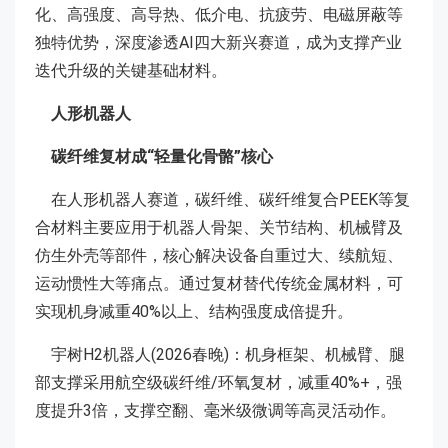
化、高强度、高导热、低介电、抗疲劳、电磁屏蔽等
独特优势，深度渗透AI四大新兴赛道，成为支撑产业
迭代升级的关键基础材料。
人形机器人
碳纤维复材成“轻量化骨骼”核心
在人形机器人赛道，碳纤维、碳纤维复合PEEK等复
合材料主要应用于机器人骨架、关节结构、机械臂及
仿生外壳等部件，核心解决设备自重过大、续航短、
运动惯性大等痛点。通过复材替代传统金属材料，可
实现机身减重40%以上、结构强度成倍提升。
宇树H2机器人(2026春晚)：机身框架、机械臂、腿
部支撑采用航空级碳纤维/环氧复材，减重40%+，强
度提升3倍，支撑空翻、毫米级微调等高灵活动作。