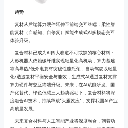
趋势
复材从后端算力硬件延伸至前端交互终端；柔性智
能复材（自感知、自修复）赋能生成式AI多模态交互
体验升级。
复合材料已成为AI四大赛道不可或缺的核心材料：
人形机器人依赖碳纤维实现轻量化高机动，算力基建
靠高导热/低介电复材突破性能瓶颈，自动驾驶以轻量
化/透波复材平衡安全与能效，生成式AI通过复材支撑
算力硬件与交互终端升级。未来，在AI赋能研发、国
产化替代、绿色低碳三大趋势驱动下，复合材料将深
度融合AI技术，持续释放“头雁效应”，支撑我国AI产业
高质量发展。
未来复合材料与人工智能产业将深度融合，朝着功