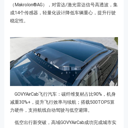
（Makrolon®AG），对雷达/激光雷达信号高透波，集
成14个传感器，轻量化设计降低车辆重心，提升行驶
稳定性。
GOVYAirCab飞行汽车：碳纤维复材占比90%，机身
减重30%+，提升飞行效率与续航；搭载500TOPS算
力硬件，支持航线自动驾驶与低空避障。
低空出行新突破，高域GOVYAirCab成功完成城市实