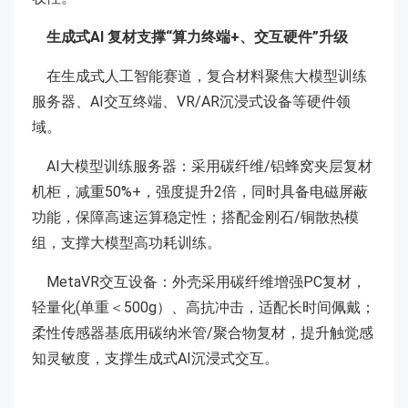
生成式AI 复材支撑“算力终端+、交互硬件”升级
在生成式人工智能赛道，复合材料聚焦大模型训练
服务器、AI交互终端、VR/AR沉浸式设备等硬件领
域。
AI大模型训练服务器：采用碳纤维/铝蜂窝夹层复材
机柜，减重50%+，强度提升2倍，同时具备电磁屏蔽
功能，保障高速运算稳定性；搭配金刚石/铜散热模
组，支撑大模型高功耗训练。
M
etaVR交互设备：外壳采用碳纤维增强PC复材，
轻量化(单重＜500g）、高抗冲击，适配长时间佩戴；
柔性传感器基底用碳纳米管/聚合物复材，提升触觉感
知灵敏度，支撑生成式AI沉浸式交互。