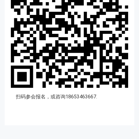
扫码参会报名，或咨询18653463667.