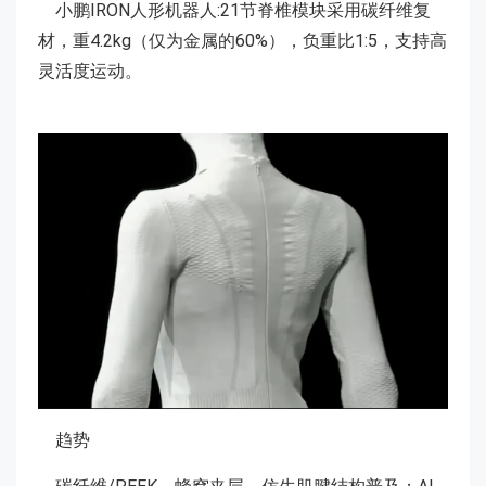
小鹏IRON人形机器人:21节脊椎模块采用碳纤维复
材，重4.2kg（仅为金属的60%），负重比1:5，支持高
灵活度运动。
趋势