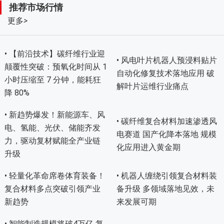
推荐市场行情
更多
>
• 【前沿技术】碳纤维行业迎
• 风电叶片机器人预浸料贴片
颠覆性突破：预氧化时间从 1
自动化修复技术落地应用 破
小时压缩至 7 分钟，能耗狂
解叶片运维行业痛点
降 80%
• 新趋势爆发！新能源车、风
• 碳纤维复合材料加速渗透风
电、氢能、光伏、储能齐发
电赛道 国产化降本落地 规模
力，驱动复材赋能全产业链
化应用进入黄金期
升级
• 轻量化革命席卷体育装备！
• 机器人缠绕引领复合材料装
复合材料多点突破引领产业
备升级 多领域落地见效，未
新趋势
来发展可期
• 智能制造规模将破4万亿 复