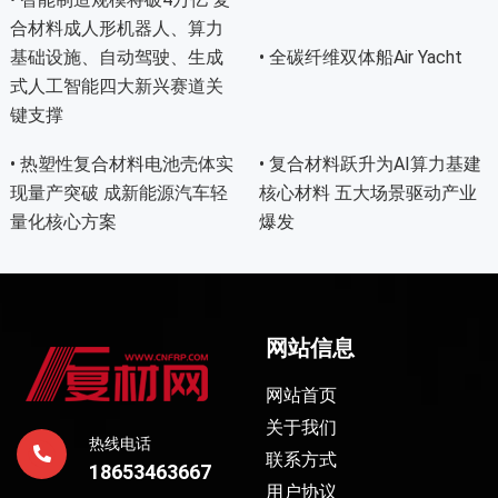
合材料成人形机器人、算力
基础设施、自动驾驶、生成
• 全碳纤维双体船Air Yacht
式人工智能四大新兴赛道关
键支撑
• 热塑性复合材料电池壳体实
• 复合材料跃升为AI算力基建
现量产突破 成新能源汽车轻
核心材料 五大场景驱动产业
量化核心方案
爆发
网站信息
网站首页
关于我们
热线电话
联系方式
18653463667
用户协议