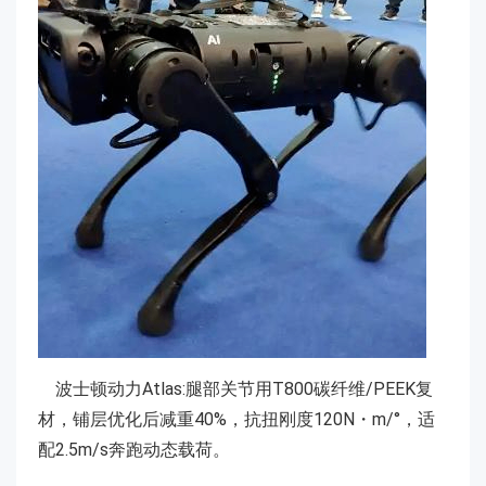
波士顿动力Atlas:腿部关节用T800碳纤维/PEEK复
材，铺层优化后减重40%，抗扭刚度120N・m/°，适
配2.5m/s奔跑动态载荷。