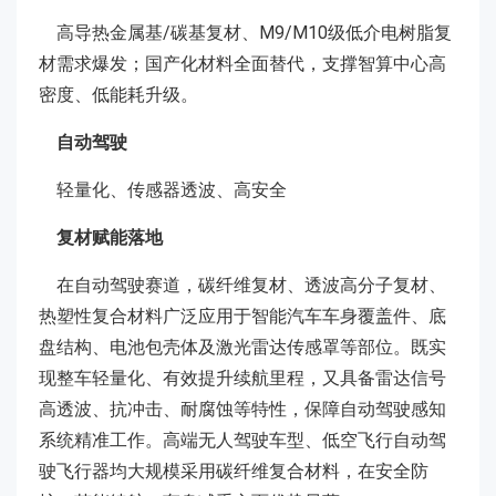
高导热金属基/碳基复材、M9/M10级低介电树脂复
材需求爆发；国产化材料全面替代，支撑智算中心高
密度、低能耗升级。
自动驾驶
轻量化、传感器透波、高安全
复材赋能落地
在自动驾驶赛道，碳纤维复材、透波高分子复材、
热塑性复合材料广泛应用于智能汽车车身覆盖件、底
盘结构、电池包壳体及激光雷达传感罩等部位。既实
现整车轻量化、有效提升续航里程，又具备雷达信号
高透波、抗冲击、耐腐蚀等特性，保障自动驾驶感知
系统精准工作。高端无人驾驶车型、低空飞行自动驾
驶飞行器均大规模采用碳纤维复合材料，在安全防