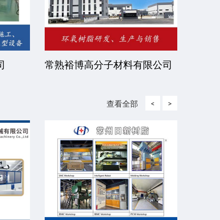
司
常熟裕博高分子材料有限公司
京华
司
查看全部
<
>