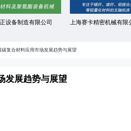
正设备制造有限公司
上海赛卡精密机械有限
碳碳复合材料应用市场发展趋势与展望
场发展趋势与展望