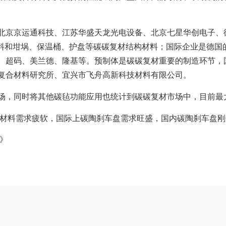
运通科技、江苏华盛天龙光电设备、北京七星华创电子、德国PVA
功能材料和坩埚、保温桶、护盘等碳碳复材结构材料；国际企业是德
、超码、美兰德、隆基等。预制体是碳碳复材重要的制造环节，
复合材料研究所、宜兴市飞舟高新科技材料有限公司。
场，同时将其他碳毡功能应用也统计到碳碳复材市场中，目前最
场材料需求疲软，国际上碳陶刹车盘需求旺盛，国内碳陶刹车盘
告》