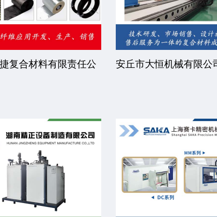
捷复合材料有限责任公
安丘市大恒机械有限公