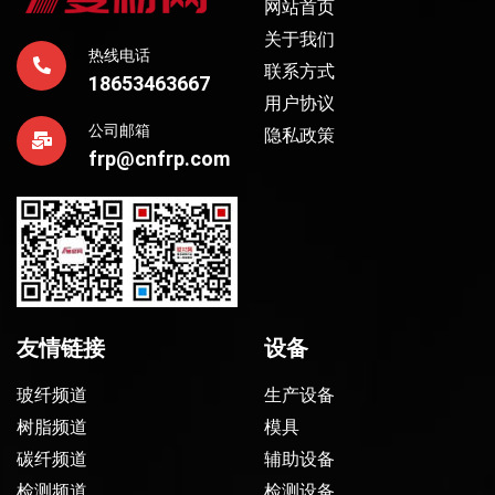
网站首页
关于我们
热线电话
联系方式
18653463667
用户协议
公司邮箱
隐私政策
frp@cnfrp.com
友情链接
设备
玻纤频道
生产设备
树脂频道
模具
碳纤频道
辅助设备
检测频道
检测设备