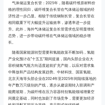
气体储运复合长管：2025年，随着碳纤维原材料价
格的理性回归，碳纤维复合长管在气体储运领域的经
济性进一步凸显。相较于传统钢制长管，复合长管在
相同载重下可大幅提升运输效率，渗透率进一步提
升。此外，海外气体储运复合长管需求也呈明显增长
态势，进一步带动碳纤维在气体储运领域的稳步增
长。
随着国家能源转型需要和氢能政策不断加码，氢能
产业化预计在“十五五”期间提速，国内头部企业在大
容积储氢气瓶方向适度超前扩充产能，以应对需求集
中释放和产品结构发展趋势。中材科技、国富氢能、
北京天海等头部企业在2024年至2025年间陆续落地的
年产数万只级别的产线，逐步从建设期转入联调和产
能爬坡期，为碳纤维在压力容器特别氢能领域增量空
间奠定基础，同时也加剧了市场竞争，需要更加经济
性和适配不同压力等级、产品型式的碳纤维。