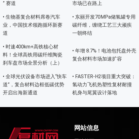
” 赛道
市场已在路上
• 生物基复合材料席卷汽车
• 东丽开发70MPa储氢罐专用
业，中国技术领跑循环新赛
碳纤维，缠绕工艺三大顽疾
道
一朝终结
• 时速400km+高铁核心材
• 年增 8.7%！电池包托盘外壳
料！全球高铁用碳纤维陶瓷
复合材料市场加速扩容
刹车盘市场全景分析（上）
• 全球光伏设备市场进入“快车
• FASTER‑H2项目重大突破：
道”，复合材料边框低碳优势
氢动力飞机热塑性复材耐撞
开启出海新通道
机身与尾翼设计落地
网站信息