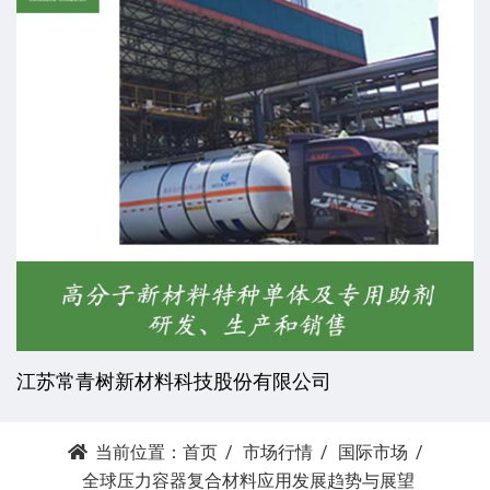
江苏常青树新材料科技股份有限公司
当前位置：
首页
市场行情
国际市场
全球压力容器复合材料应用发展趋势与展望