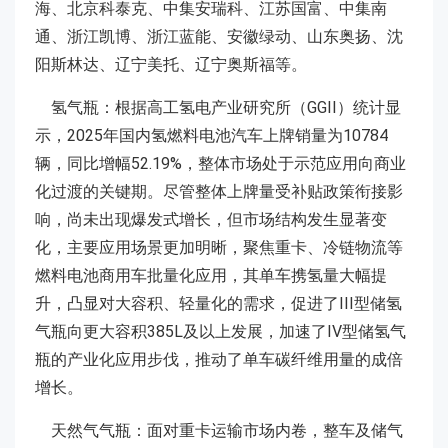
海、北京科泰克、中集安瑞科、江苏国富、中集南
通、浙江凯博、浙江蓝能、安徽绿动、山东奥扬、沈
阳斯林达、辽宁美托、辽宁奥斯福等。
氢气瓶：根据高工氢电产业研究所（GGII）统计显
示，2025年国内氢燃料电池汽车上牌销量为10784
辆，同比增幅52.19%，整体市场处于示范应用向商业
化过渡的关键期。尽管整体上牌量受补贴政策衔接影
响，尚未出现爆发式增长，但市场结构发生显著变
化，主要应用场景更加明晰，聚焦重卡、冷链物流等
燃料电池商用车批量化应用，其单车携氢量大幅提
升，凸显对大容积、轻量化的需求，促进了III型储氢
气瓶向更大容积385L及以上发展，加速了IV型储氢气
瓶的产业化应用步伐，推动了单车碳纤维用量的成倍
增长。
天然气气瓶：面对重卡运输市场内卷，整车及储气