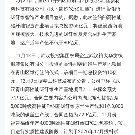
7月21日，重庆市开州区政府与四川众亿汇鑫新材
料科技有限公司（以下简称“众亿汇鑫”）进行高性能
碳纤维智造产业项目签约。据悉，此次签约的高性能
碳纤维智造产业项目拟总投资55亿元，将建设西南地
区规模较大、技术先进的碳纤维及复合材料生产基
地，达产后年产值不低于80亿元。
11月13日，武汉投控集团权属企业武汉裕大华纺织
服装集团有限公司投资的高性能碳纤维生产基地项目
在青山区举行签约仪式，该项目一期总投资约10亿
元。12月9日据精工科技发布的公告，公司中标《武
汉青山高性能碳纤维生产基地项目》，中标金额为
7.29亿元。合同主要内容为公司向湖北裕创提供2条
5,000吨级高性能PAN基碳纤维原丝生产线和1条3,000
吨级的碳丝生产线，合同金额为7.29亿元。11月份，
福建福维年产4,000吨高性能碳纤维EPC总包签约，项
目进行实质性建设阶段，计划于2026年12月投料试