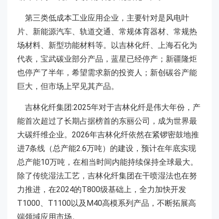
第三类低成本工业应用企业，主要针对是风电叶
片、新能源汽车、轨道交通、常规体育器材、常规热
场材料、新型功能材料等。以吉林化纤、上海石化为
代表，宝武碳业部分产品，蓝星已经停产；新疆隆炬
也停产了半年，希望需求新的投资人；新创碳谷产能
巨大，但市场上罕见其产品。
吉林化纤集团:2025年对于吉林化纤是伟大年份，产
能首次超过了长期占据榜首的东丽公司，成为世界最
大碳纤维企业。2026年吉林化纤依然在紧锣密鼓地推
进7条线（总产能2.6万吨）的建设，预计在年底实现
总产能10万吨，在相当时间内能持续保持全球最大。
除了传统湿法工艺，吉林化纤集团在干喷湿法也在努
力推进，在2024的T800级基础上，全力加快开发
T1000、T1100以及M40高模系列产品，不断拓展高
端领域应用市场。