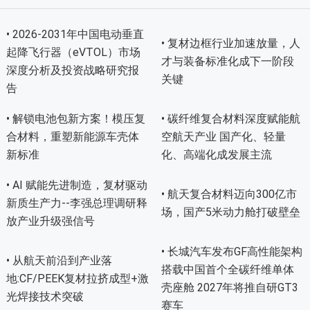
• 2026-2031年中国电动垂直
• 复材边框行业加速放量，人
起降飞行器（eVTOL）市场
才与装备标准化成下一阶段
深度分析及投资战略研究报
关键
告
• 解锁电池包新方案！模压复
• 碳纤维复合材料深度赋能航
合材料，重塑新能源车壳体
空航天产业 国产化、轻量
新标准
化、高端化成发展主流
• AI 赋能先进制造，复材驱动
• 航天复合材料迈向300亿市
新质生产力--李强总理调研释
场，国产5米动力舱打破壁垒
放产业升级强信号
• 长城汽车发布GF高性能架构
• 从航天前沿到产业落
搭载中国首个全碳纤维单体
地:CF/PEEK复材拉挤成型+激
壳座舱 2027年将推自研GT3
光焊接技术突破
赛车