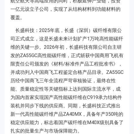
航空航天等高端应用的同时，积极延伸产业链，投资
一亿元设立子公司，实现了从结构材料到功能材料的
覆盖。
长盛科技：2025年底，长盛（深圳）碳纤维有限公
司正式成立，这是长盛未来计划扩产1万吨高性能碳纤
维的关键一步。2026年初，长盛科技有限公司自主研
发的ZA55GC高性能碳纤维，正式斩获中国商用飞机有
限责任公司颁发的《材料/标准件产品工程批准书》，
并成功列入中国商飞工程鉴定合格产品目录。ZA55GC
历经中国商飞三年全流程严苛审核验证，最终在性
能、质量稳定性等关键指标上达到国际主流水平，成
为国内首家实现国产高性能碳纤维在C919承力结构件
装机并同步下线的供应商。同期，长盛科技正式推出
新一代高性能碳纤维产品ZA40MX，具备年产350吨的
稳定供应能力，标志着国产碳纤维在M40X级别具备了
扎实的批量生产与市场保障能力。