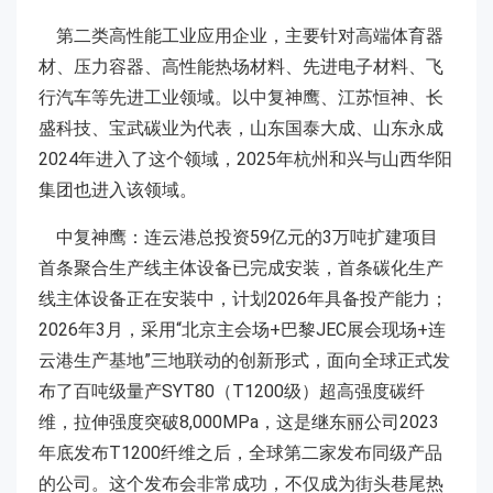
第二类高性能工业应用企业，主要针对高端体育器
材、压力容器、高性能热场材料、先进电子材料、飞
行汽车等先进工业领域。以中复神鹰、江苏恒神、长
盛科技、宝武碳业为代表，山东国泰大成、山东永成
2024年进入了这个领域，2025年杭州和兴与山西华阳
集团也进入该领域。
中复神鹰：连云港总投资59亿元的3万吨扩建项目
首条聚合生产线主体设备已完成安装，首条碳化生产
线主体设备正在安装中，计划2026年具备投产能力；
2026年3月，采用“北京主会场+巴黎JEC展会现场+连
云港生产基地”三地联动的创新形式，面向全球正式发
布了百吨级量产SYT80（T1200级）超高强度碳纤
维，拉伸强度突破8,000MPa，这是继东丽公司2023
年底发布T1200纤维之后，全球第二家发布同级产品
的公司。这个发布会非常成功，不仅成为街头巷尾热