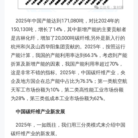
2025年中国产能达到171,080吨，对比2024年的
150,130吨，增长了14%，其中新增产能的主要贡献者
是吉林化纤，增加了20,000吨碳纤维;另外是新入行的
杭州和兴及山西华阳集团贡献的。2025年，按照运行
产能计算，我国的产能利用率达到66.3%，考虑到产能
折算及新增产能的因素，我国产能利用率超过70%，
这是非常不错的指标。2025年，中国碳纤维产业，央
企及地方国企在总产能中占比为76.3%；第一类航空航
天军工市场份额为10%，第二类高性能工业市场份额
为28%，第三类低成本工业市场份额为62%。
中国碳纤维产业新发展
2025年，一如既往，我们用三分类模式来介绍中国
碳纤维产业的新发展。