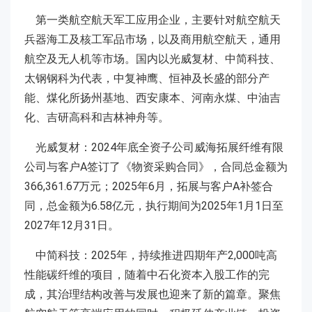
第一类航空航天军工应用企业，主要针对航空航天
兵器海工及核工军品市场，以及商用航空航天，通用
航空及无人机等市场。国内以光威复材、中简科技、
太钢钢科为代表，中复神鹰、恒神及长盛的部分产
能、煤化所扬州基地、西安康本、河南永煤、中油吉
化、吉研高科和吉林神舟等。
光威复材：2024年底全资子公司威海拓展纤维有限
公司与客户A签订了《物资采购合同》，合同总金额为
366,361.67万元；2025年6月，拓展与客户A补签合
同，总金额为6.58亿元，执行期间为2025年1月1日至
2027年12月31日。
中简科技：2025年，持续推进四期年产2,000吨高
性能碳纤维的项目，随着中石化资本入股工作的完
成，其治理结构改善与发展也迎来了新的篇章。聚焦