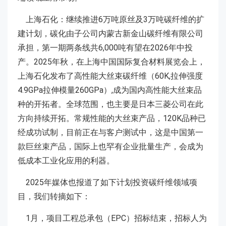
上海石化：继续推进6万吨原丝及3万吨碳纤维的扩
建计划，碳化由子公司内蒙古新金山碳纤维有限公司
承担，第一期两条线共6,000吨有望在2026年中投
产。2025年秋，在上海中国国际复合材料展览会上，
上海石化发布了高性能大丝束碳纤维（60K,拉伸强度
4.9GPa拉伸模量260GPa）,成为国内高性能大丝束品
种的开拓者。全球范围，也主要是日本三菱公司在此
方向持续开拓。常规性能的大丝束产品，120K品种已
经成功试制，目前正在与客户测试中，这是中国第一
款巨丝束产品，国际上也罕有企业批量生产，会成为
低成本工业化应用的利器。
2025年媒体也报道了如下计划投资碳纤维领域项
目，我们转摘如下：
1月，项目工程总承包（EPC）招标结束，招标人为