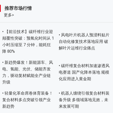
推荐市场行情
更多
>
• 【前沿技术】碳纤维行业迎
• 风电叶片机器人预浸料贴片
颠覆性突破：预氧化时间从 1
自动化修复技术落地应用 破
小时压缩至 7 分钟，能耗狂
解叶片运维行业痛点
降 80%
• 新趋势爆发！新能源车、风
• 碳纤维复合材料加速渗透风
电、氢能、光伏、储能齐发
电赛道 国产化降本落地 规模
力，驱动复材赋能全产业链
化应用进入黄金期
升级
• 轻量化革命席卷体育装备！
• 机器人缠绕引领复合材料装
复合材料多点突破引领产业
备升级 多领域落地见效，未
新趋势
来发展可期