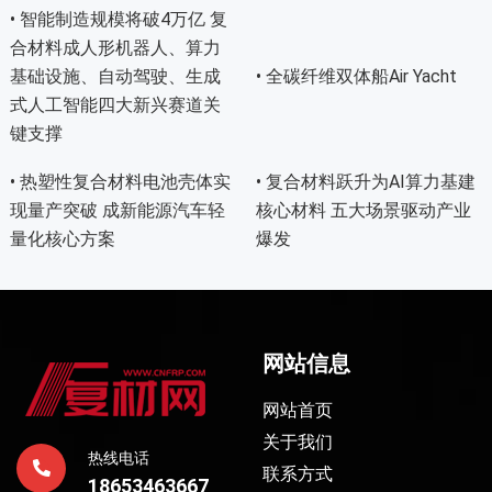
• 智能制造规模将破4万亿 复
合材料成人形机器人、算力
基础设施、自动驾驶、生成
• 全碳纤维双体船Air Yacht
式人工智能四大新兴赛道关
键支撑
• 热塑性复合材料电池壳体实
• 复合材料跃升为AI算力基建
现量产突破 成新能源汽车轻
核心材料 五大场景驱动产业
量化核心方案
爆发
网站信息
网站首页
关于我们
热线电话
联系方式
18653463667