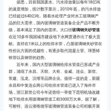
据悉，目前我国废水、污水排放量以每年18亿吨
的速度增加，统计数字显示，2010年底，的污水排放
已经超过640亿吨。随着水处理产业对水工玻璃钢产
品的巨大需求，国内玻璃钢管道装备企业产品不断升
级，基本满足了国内的需求。大口径
玻璃钢夹砂管道
在近10多年我国城市建设地下水网贯通作出了极大贡
献。直径在1米以上的给排水管，凸显玻璃钢夹砂管在
性价比方面的优越性，有逐步取代混凝土管、球墨铸
铁管以及钢管的趋势。
近年来，国内大型玻璃钢给排水管道已形成产业
群，涌现了永昌、天联、大有、金威、连众、新世、
常建、泓龙、汉维等品牌企业。值得一提的是，新疆
永昌和中复连众两公司给排水管道已进入了海外市
场，浙江新世公司今年还曾经一举签下昆明机场改建
地下给排水用玻璃钢管道工程3000万大单。据了解，
可耐特、连云港唯德等玻璃钢管道装备公司积极开展