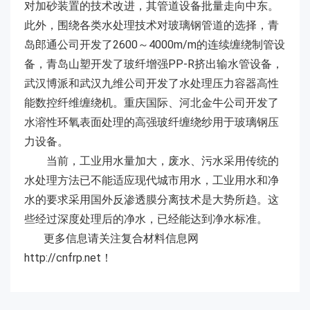
对加砂装置的技术改进，其管道设备批量走向中东。
此外，围绕各类水处理技术对玻璃钢管道的选择，青
岛郎通公司开发了2600～4000m/m的连续缠绕制管设
备，青岛山塑开发了玻纤增强PP-R挤出输水管设备，
武汉博派和武汉九维公司开发了水处理压力容器高性
能数控纤维缠绕机。重庆国际、河北金牛公司开发了
水溶性环氧表面处理的高强玻纤缠绕纱用于玻璃钢压
力设备。
当前，工业用水量加大，废水、污水采用传统的
水处理方法已不能适应现代城市用水，工业用水和净
水的要求采用国外反渗透膜分离技术是大势所趋。这
些经过深度处理后的净水，已经能达到净水标准。
更多信息请关注复合材料信息网
http://cnfrp.net
！