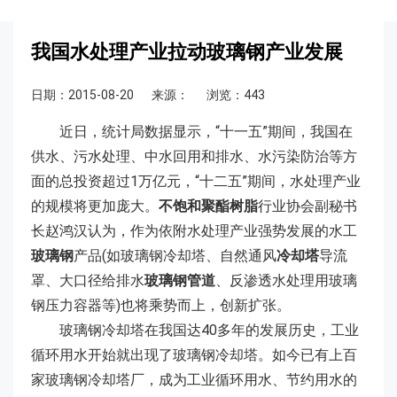
我国水处理产业拉动玻璃钢产业发展
日期：2015-08-20
来源：
浏览：443
近日，统计局数据显示，“十一五”期间，我国在
供水、污水处理、中水回用和排水、水污染防治等方
面的总投资超过1万亿元，“十二五”期间，水处理产业
的规模将更加庞大。
不饱和聚酯树脂
行业协会副秘书
长赵鸿汉认为，作为依附水处理产业强势发展的水工
玻璃钢
产品(如玻璃钢冷却塔、自然通风
冷却塔
导流
罩、大口径给排水
玻璃钢管道
、反渗透水处理用玻璃
钢压力容器等)也将乘势而上，创新扩张。
玻璃钢冷却塔在我国达40多年的发展历史，工业
循环用水开始就出现了玻璃钢冷却塔。如今已有上百
家玻璃钢冷却塔厂，成为工业循环用水、节约用水的