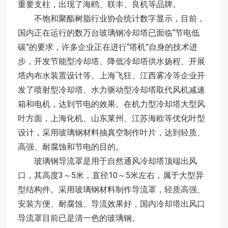
重要支柱，出现了海鸥、联丰、良机等品牌。
不饱和聚酯树脂行业协会统计数字显示，目前，
国内正在运行的数万台玻璃钢冷却塔已面临“节电低
碳”的要求，许多企业正在进行“塔机”自身的技术进
步，开发节能型冷却塔、降低冷却塔供水扬程、开展
塔内布水装置设计等。上海飞狂、江西雾冷等企业开
发了喷射型冷却塔、水力驱动型冷却塔取代风机减速
箱和电机，达到节电的效果。在机力型冷却塔大型风
叶方面，上海化机、山东莱州、江苏海欧等优化叶型
设计，采用玻璃钢材料抽真空制作叶片，达到轻质、
高强、耐腐蚀和节电的目的。
玻璃钢导流罩是用于自然通风冷却塔顶端出风
口，其高度3～5米，直径10～5米左右，属于大型异
型结构件。采用玻璃钢材料制作导流罩，轻质高强、
安装方便、耐腐蚀、导流效果好，国内冷却塔出风口
导流罩目前已是清一色的玻璃钢。