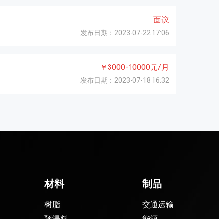
面议
发布日期：2023-07-22 17:06
￥3000-10000元/月
发布日期：2023-07-18 16:32
材料
制品
树脂
交通运输
预浸料
能源