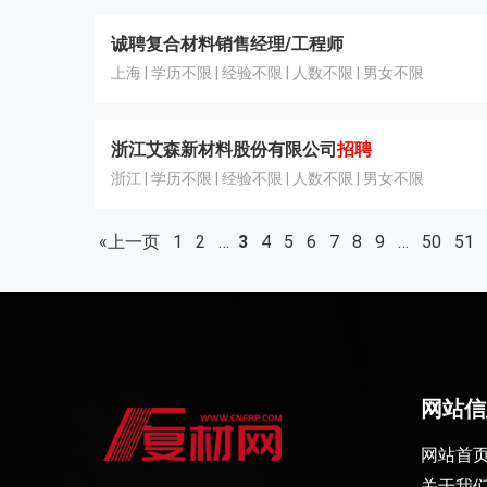
诚聘复合材料销售经理/工程师
上海 | 学历不限 | 经验不限 | 人数不限 | 男女不限
浙江艾森新材料股份有限公司
招聘
浙江 | 学历不限 | 经验不限 | 人数不限 | 男女不限
«上一页
1
2
…
3
4
5
6
7
8
9
…
50
51
网站信
网站首
关于我