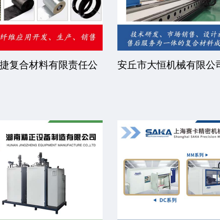
睿步智能装备有限公司
北京中远恒达涂装设备
司