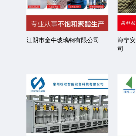
限公司
京华派克邯郸机械科技有限公
福建省
司