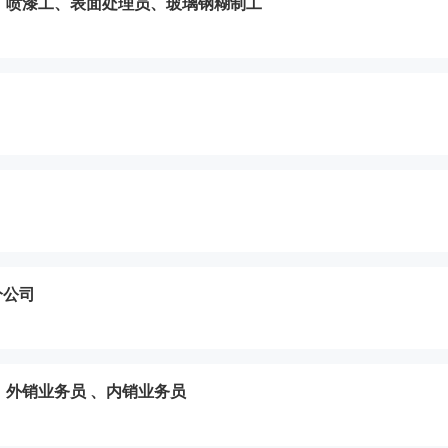
、喷漆工、表面处理员、玻璃钢糊制工
分公司
外销业务员 、内销业务员