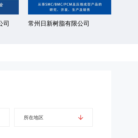
公司
厦门一诺得复合材料有限公司
南通
公司
所在地区