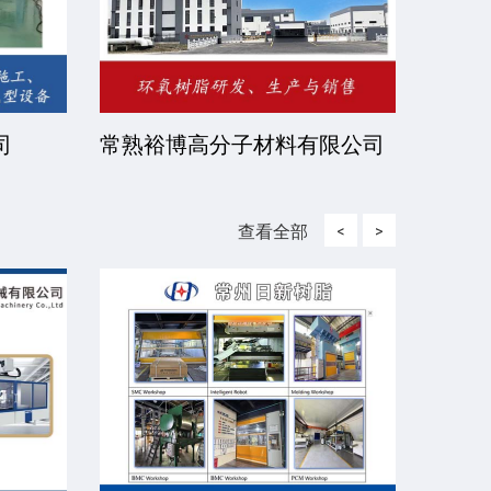
有限公
北京伊诺瓦科技有限公司
济宁
查看全部
<
>