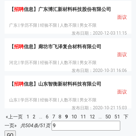
【
招聘
信息】广东博汇新材料科技股份有限公司
面议
广东 | 学历不限 | 经验不限 | 人数不限 | 男女不限
发布日期：2020-12-03 11:15
【
招聘
信息】廊坊市飞泽复合材料有限公司
面议
河北 | 学历不限 | 经验不限 | 人数不限 | 男女不限
发布日期：2020-10-31 16:06
【
招聘
信息】山东智衡新材料科技有限公司
面议
山东 | 学历不限 | 经验不限 | 人数不限 | 男女不限
发布日期：2020-10-21 15:03
«上一页
1
2
…
6
7
8
9
10
11
12
…
50
51
下
一页»
共504条/51页