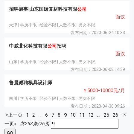
招聘启事|山东国碳复材科技有限
公司
面议
天津 | 学历不限 | 经验不限 | 人数不限 | 男女不限
发布日期：2020-06-24 10:33
中威北化科技有限
公司
招聘
面议
山东 | 学历不限 | 经验不限 | 人数不限 | 男女不限
发布日期：2020-06-08 14:39
鲁晨诚聘模具设计师
￥5000-10000元/月
四川 | 学历不限 | 经验不限 | 人数不限 | 男女不限
发布日期：2020-04-30 09:26
«上一页
1
2
…
6
7
8
9
10
11
12
…
25
26
下
一页»
共253条/26页