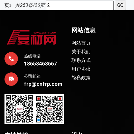
页»
共253条/26页
网站信息
网站首页
关于我们
热线电话
联系方式
18653463667
用户协议
公司邮箱
隐私政策
frp@cnfrp.com