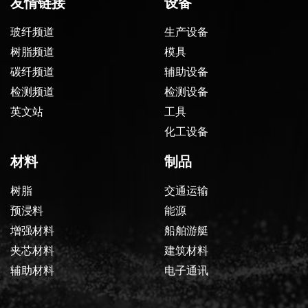
友情链接
设备
玻纤频道
生产设备
树脂频道
模具
碳纤频道
辅助设备
检测频道
检测设备
英文站
工具
化工设备
材料
制品
树脂
交通运输
预浸料
能源
增强材料
船舶游艇
夹芯材料
建筑材料
辅助材料
电子通讯