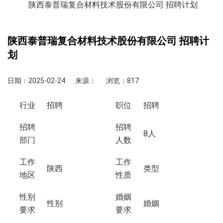
陕西泰普瑞复合材料技术股份有限公司 招聘计划
陕西泰普瑞复合材料技术股份有限公司 招聘计
划
日期：2025-02-24
来源：
浏览：817
行业
招聘
职位
招聘
招聘
招聘
8人
部门
人数
工作
工作
陕西
类型
地区
性质
性别
婚姻
性别
婚姻
要求
要求