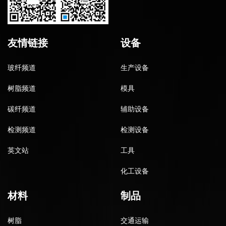
友情链接
设备
玻纤频道
生产设备
树脂频道
模具
碳纤频道
辅助设备
检测频道
检测设备
英文站
工具
化工设备
材料
制品
树脂
交通运输