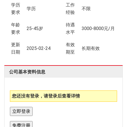
学历
工作
学历
不限
要求
经验
年龄
待遇
25-45岁
3000-8000元/月
要求
水平
更新
有效
2025-02-24
长期有效
日期
期至
公司基本资料信息
您还没有登录，请登录后查看详情