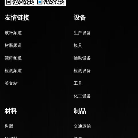
友情链接
设备
玻纤频道
生产设备
树脂频道
模具
碳纤频道
辅助设备
检测频道
检测设备
英文站
工具
化工设备
材料
制品
树脂
交通运输