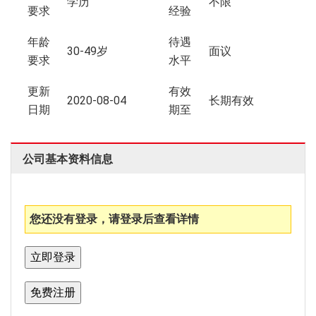
学历
不限
要求
经验
年龄
待遇
30-49岁
面议
要求
水平
更新
有效
2020-08-04
长期有效
日期
期至
公司基本资料信息
您还没有登录，请登录后查看详情