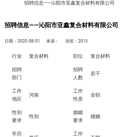
招聘信息——沁阳市亚鑫复合材料有限公司
招聘信息——沁阳市亚鑫复合材料有限公司
日期：2020-08-01
来源：
浏览：2015
行业
复合材料
职位
复合材料
招聘
招聘
若干
部门
人数
工作
工作
河南
全职
地区
性质
性别
婚姻
性别
婚姻
要求
要求
学历
工作