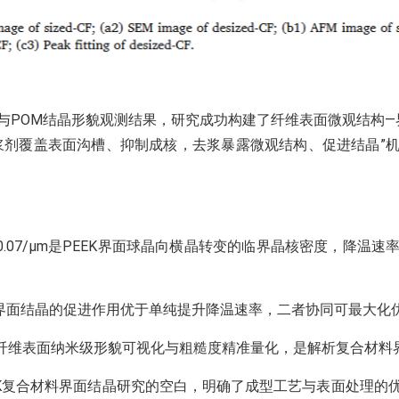
析与POM结晶形貌观测结果，研究成功构建了纤维表面微观结构
上浆剂覆盖表面沟槽、抑制成核，去浆暴露微观结构、促进结晶”
.07/μm是PEEK界面球晶向横晶转变的临界晶核密度，降温
面结晶的促进作用优于单纯提升降温速率，二者协同可最大化优化
了碳纤维表面纳米级形貌可视化与粗糙度精准量化，是解析复合材
EEK复合材料界面结晶研究的空白，明确了成型工艺与表面处理