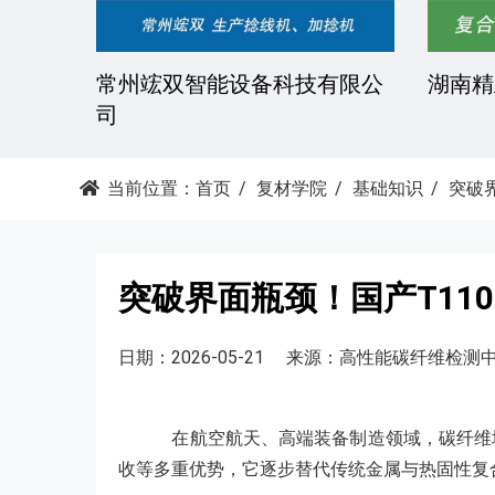
常州日新树脂有限公司
湘潭科达机械
当前位置：
首页
复材学院
基础知识
突破
突破界面瓶颈！国产T11
日期：2026-05-21
来源：高性能碳纤维检测
在航空航天、高端装备制造领域，碳纤维增强
收等多重优势，它逐步替代传统金属与热固性复