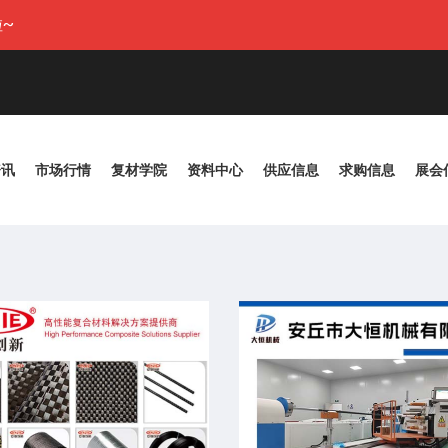
~
资讯
市场行情
复材学院
资料中心
供应信息
求购信息
展会