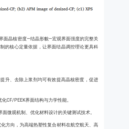
—界面晶核密度—结晶形貌—宏观界面强度的完整关
机制的核心定量依据，让界面结晶调控理论更具科
速率提升、去除上浆剂均可有效提高晶核密度，促进
CF/PEEK界面结构与力学性能。
料界面微观机制、优化材料设计的关键测试技术。
的优化方向，为高端热塑性复合材料在航空航天、高