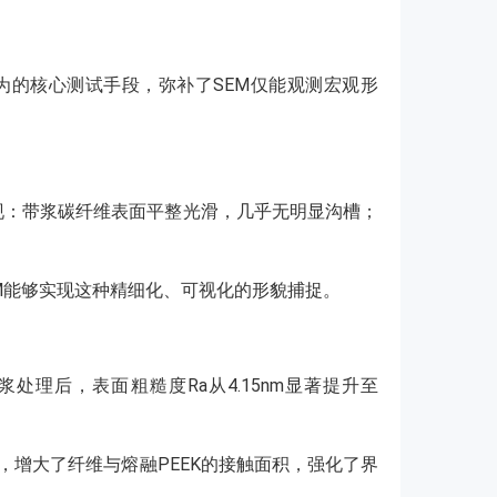
晶行为的核心测试手段，弥补了SEM仅能观测宏观形
呈现：带浆碳纤维表面平整光滑，几乎无明显沟槽；
M能够实现这种精细化、可视化的形貌捕捉。
理后，表面粗糙度Ra从4.15nm显著提升至
增大了纤维与熔融PEEK的接触面积，强化了界