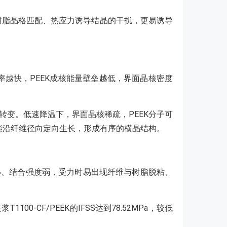
树脂晶格匹配、热应力诱导结晶的干扰，更易诱导
越快，PEEK成核能量壁垒越低，界面晶核密度
转变。低速降温下，界面晶核稀疏，PEEK分子可
能沿纤维径向定向生长，形成有序的横晶结构。
、结合强度弱，受力时易出现纤维与树脂脱粘、
-CF/PEEK的IFSS达到78.52MPa，较低