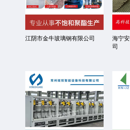
高分子材料有限公司
京华派克邯郸机械科技有
司