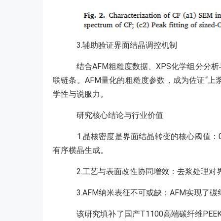
3.辅助验证界面结晶调控机制
结合AFM粗糙度数据、XPS化学组分分
联链条。AFM量化的粗糙度参数，成为佐证“
学性与说服力。
研究核心结论与行业价值
1.晶核密度是界面结晶转变的核心阈值：0
有序横晶生成。
2.工艺与表面改性协同增效：去浆处理对界
3.AFM纳米表征不可或缺：AFM实现
该研究填补了国产T1100高端碳纤维P