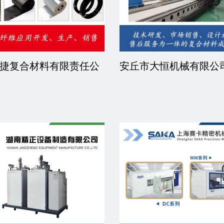
限公
福建省睿步智能装备有限公司
北京中远
司