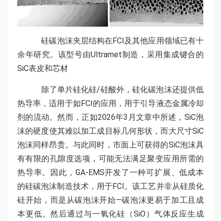
硅碳泡沫夹层结构在FCI及其他应用领域已有十
余年研究。该型号由Ultramet制造，采用集成键合的
SiC表皮和芯材
除了单片硅化硅/硅酸外，硅化碳泡沫还提供低
热导率，适用于如FCI的应用，用于引导液态金属冷却
剂的流动。然而，正如2026年3月文章中所述，SiC泡
沫的硬度使其难以加工成目标几何形状，而大尺寸SiC
泡沫同样昂贵。与此同时，市面上可获得的SiC泡沫具
有有限的孔隙度选项，可能无法满足聚变应用所需的
热导率。因此，GA-EMS开发了一种可扩展、低成本
的硅碳泡沫制造技术，用于FCI。该工艺并非从硅质化
硅开始，而是从碳泡沫开始—碳泡沫更易于加工且成
本更低。然后通过与一氧化硅（SiO）气体反应生成