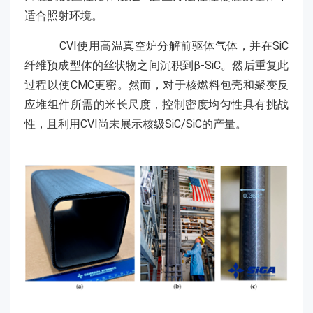
适合照射环境。
CVI使用高温真空炉分解前驱体气体，并在SiC
纤维预成型体的丝状物之间沉积到β-SiC。然后重复此
过程以使CMC更密。然而，对于核燃料包壳和聚变反
应堆组件所需的米长尺度，控制密度均匀性具有挑战
性，且利用CVI尚未展示核级SiC/SiC的产量。