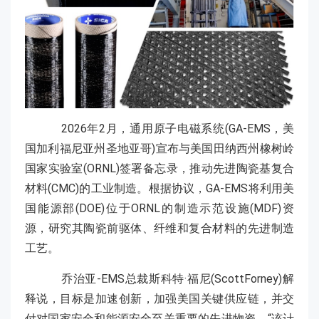
2026年2月，通用原子电磁系统(GA-EMS，美
国加利福尼亚州圣地亚哥)宣布与美国田纳西州橡树岭
国家实验室(ORNL)签署备忘录，推动先进陶瓷基复合
材料(CMC)的工业制造。根据协议，GA-EMS将利用美
国能源部(DOE)位于ORNL的制造示范设施(MDF)资
源，研究其陶瓷前驱体、纤维和复合材料的先进制造
工艺。
乔治亚-EMS总裁斯科特·福尼(ScottForney)解
释说，目标是加速创新，加强美国关键供应链，并交
付对国家安全和能源安全至关重要的先进物资。“该计