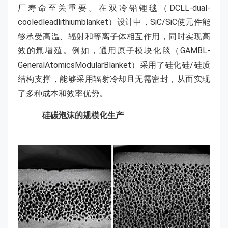
厂寿命至关重要。在双冷铅锂毯（DCLL-dual-
cooledleadlithiumblanket）设计中，SiC/SiC使元件能
够承受高温、辐射和等离子体相互作用，同时实现高
效的氚增殖。例如，通用原子模块化毯（GAMBL-
GeneralAtomicsModularBlanket）采用了硅化硅/硅质
结构支撑，能够采用辐射冷却且无需密封，从而实现
了多种成本和效率优势。
硅碳泡沫的规模化生产