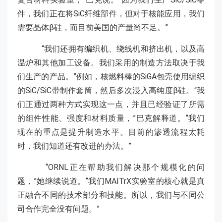
件，我们正在将SiC纤维部件，但对于核能应用，我们
需要晶体β硅，而目前美国的产量尚不足。”
“我们还拥有编织机、绕线机和挤出机，以及高
温炉和其他加工设备。我们采用的制造方法取决于我
们生产的产品。”例如，核燃料棒的SiGA包壳使用编织
的SiC/SiC带制作套筒，然后多次浸入高纯度β硅。“我
们正通过两种方式实现这一点，并且已经验证了所需
的组件性能、强度和材料质量，”巴克解释道。“我们
现在的重点是提升制造水平。目前的渗透流程太耗
时，我们知道还有改进的办法。”
“ORNL正在帮助我们解决那个规模化的问
题，”她继续说道。“我们MAITrX实验室的核心就是真
正融合不同的技术部分和技能。所以，我们与不同公
司合作完全没有问题。”