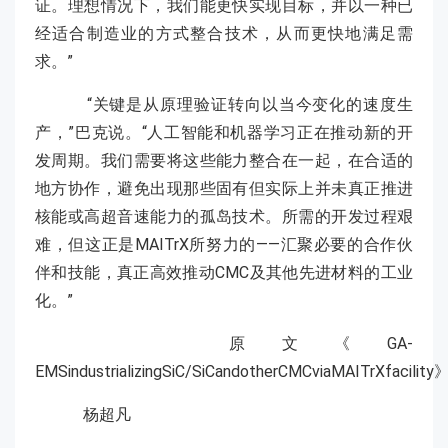
证。理想情况下，我们能更快实现目标，并以一种已
经适合制造业的方式整合技术，从而更快地满足需
求。”
“关键是从原理验证转向以当今变化的速度生
产，”巴克说。“人工智能和机器学习正在推动新的开
发周期。我们需要将这些能力整合在一起，在合适的
地方协作，避免出现那些固有但实际上并未真正推进
核能或高超音速能力的孤岛技术。所需的开发过程艰
难，但这正是MAITrX所努力的——汇聚必要的合作伙
伴和技能，真正高效推动CMC及其他先进材料的工业
化。”
原文《GA-
EMSindustrializingSiC/SiCandotherCMCviaMAITrXfacility
杨超凡