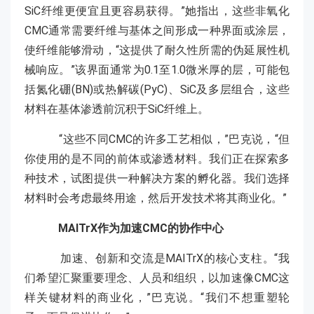
SiC纤维更便宜且更容易获得。”她指出，这些非氧化
CMC通常需要纤维与基体之间形成一种界面或涂层，
使纤维能够滑动，“这提供了耐久性所需的伪延展性机
械响应。”该界面通常为0.1至1.0微米厚的层，可能包
括氮化硼(BN)或热解碳(PyC)、SiC及多层组合，这些
材料在基体渗透前沉积于SiC纤维上。
“这些不同CMC的许多工艺相似，”巴克说，“但
你使用的是不同的前体或渗透材料。我们正在探索多
种技术，试图提供一种解决方案的孵化器。我们选择
材料时会考虑最终用途，然后开发技术将其商业化。”
MAITrX作为加速CMC的协作中心
加速、创新和交流是MAITrX的核心支柱。“我
们希望汇聚重要理念、人员和组织，以加速像CMC这
样关键材料的商业化，”巴克说。“我们不想重塑轮