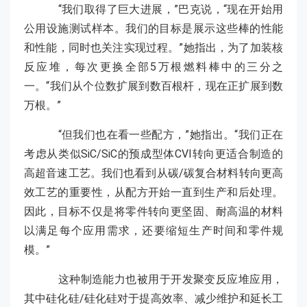
“我们取得了巨大进展，”巴克说，“现在开始用
公用设施测试样本。我们的目标是展示这些棒的性能
和性能，同时也关注实现过程。”她指出，为了加装核
反应堆，每次更换全部5万根燃料棒中的三分之
一。“我们从个位数扩展到数百根杆，现在正扩展到数
万根。”
“但我们也在看一些配方，”她指出。“我们正在
考虑从类似SiC/SiC的预成型体CVI转向更适合制造的
高超音速工艺。我们也看到从碳/碳复合材料转向更高
效工艺的重要性，从配方开始一直到生产和后处理。
因此，目标不仅是将零件转向更坚固、耐高温的材料
以满足每个应用需求，还要缩短生产时间和零件规
模。”
这种制造能力也被用于开发聚变反应堆应用，
其中硅化硅/硅化硅对于提高效率、减少维护和延长工