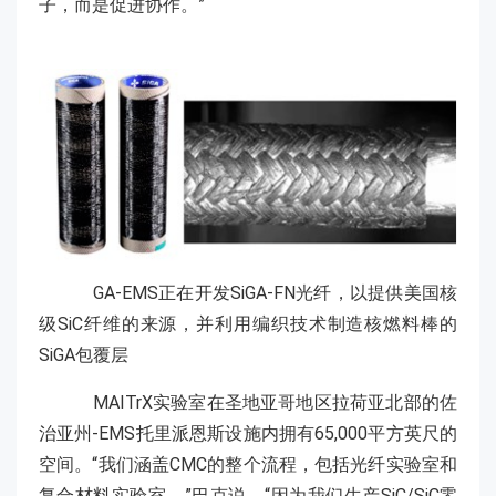
子，而是促进协作。”
GA-EMS正在开发SiGA-FN光纤，以提供美国核
级SiC纤维的来源，并利用编织技术制造核燃料棒的
SiGA包覆层
MAITrX实验室在圣地亚哥地区拉荷亚北部的佐
治亚州-EMS托里派恩斯设施内拥有65,000平方英尺的
空间。“我们涵盖CMC的整个流程，包括光纤实验室和
复合材料实验室，”巴克说。“因为我们生产SiC/SiC零