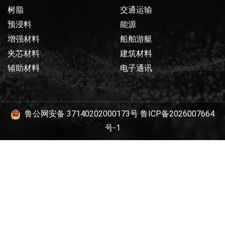
树脂
交通运输
预浸料
能源
增强材料
船舶游艇
夹芯材料
建筑材料
辅助材料
电子通讯
鲁公网安备 37140202000173号
鲁ICP备2026007664
号-1