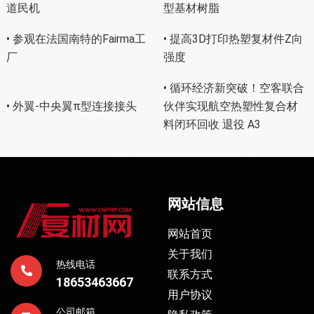
道民机
型基材树脂
• 参观在法国南特的Fairma工
• 提高3D打印热塑复材件Z向
厂
强度
• 循环经济新突破！空客联合
• 外翼-中央翼π型连接接头
伙伴实现航空热塑性复合材
料闭环回收 退役 A3
网站信息
网站首页
关于我们
热线电话
联系方式
18653463667
用户协议
公司邮箱