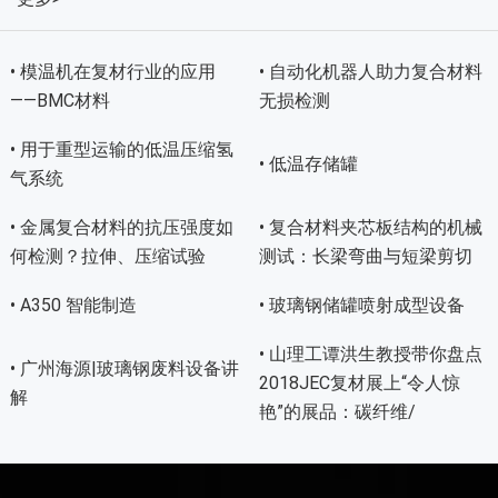
• 模温机在复材行业的应用
• 自动化机器人助力复合材料
——BMC材料
无损检测
• 用于重型运输的低温压缩氢
• 低温存储罐
气系统
• 金属复合材料的抗压强度如
• 复合材料夹芯板结构的机械
何检测？拉伸、压缩试验
测试：长梁弯曲与短梁剪切
• A350 智能制造
• 玻璃钢储罐喷射成型设备
• 山理工谭洪生教授带你盘点
• 广州海源|玻璃钢废料设备讲
2018JEC复材展上“令人惊
解
艳”的展品：碳纤维/