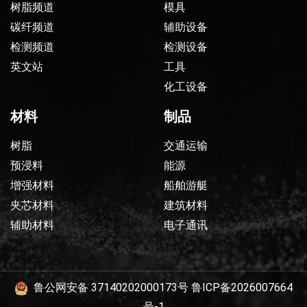
树脂频道
模具
碳纤频道
辅助设备
检测频道
检测设备
英文站
工具
化工设备
材料
制品
树脂
交通运输
预浸料
能源
增强材料
船舶游艇
夹芯材料
建筑材料
辅助材料
电子通讯
鲁公网安备 37140202000173号
鲁ICP备2026007664
号-1