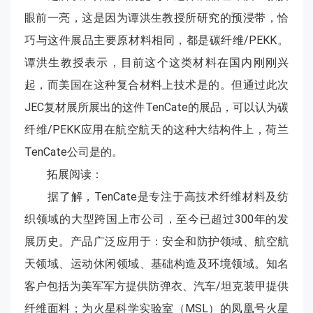
眼前一亮，这是因为谭洪生教授所研究的预浸带，恰
巧与这件展品主要原材料相同，都是碳纤维/PEKK。
谭洪生教授表示，目前这个这类材料在国内刚刚兴
起，而美国在这种复合材料上技术是的。但通过此次
JEC复材展所展出的这件TenCate的展品，可以认为碳
纤维/PEKK应用在航空航天的这种大结构件上，荷兰
TenCate公司是的。
拓展阅读：
据了解，TenCate是专注于高技术纤维材料及纺
织领域的大型跨国上市公司，至今已超过300年的发
展历史。产品广泛应用于：安全和防护领域、航空航
天领域、运动休闲领域、基础构造及环境领域。知名
客户包括为美军军方提供防弹衣、汽车/坦克装甲提供
纤维面料；为火星科学实验室（MSL）的凤凰号火星