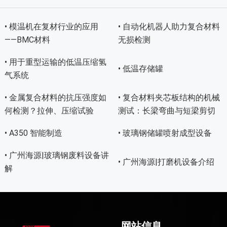
• 模温机在复材行业的应用
• 自动化机器人助力复合材料
——BMC材料
无损检测
• 用于重型运输的低温压缩氢
• 低温存储罐
气系统
• 金属复合材料的抗压强度如
• 复合材料夹芯板结构的机械
何检测？拉伸、压缩试验
测试：长梁弯曲与短梁剪切
• A350 智能制造
• 玻璃钢储罐喷射成型设备
• 广州海源|玻璃钢废料设备讲
• 广州海源|打磨机设备介绍
解
网站信息