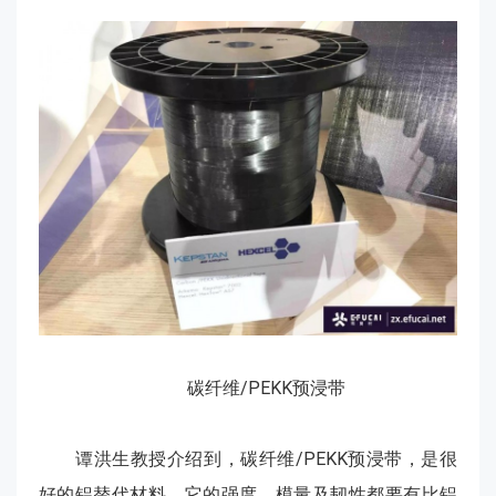
碳纤维/PEKK预浸带
谭洪生教授介绍到，碳纤维/PEKK预浸带，是很
好的铝替代材料。它的强度、模量及韧性都要有比铝