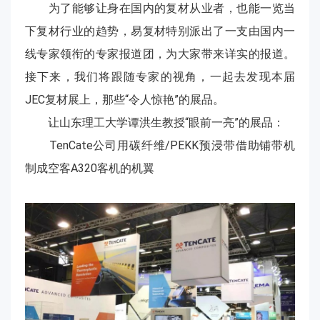
为了能够让身在国内的复材从业者，也能一览当
下复材行业的趋势，易复材特别派出了一支由国内一
线专家领衔的专家报道团，为大家带来详实的报道。
接下来，我们将跟随专家的视角，一起去发现本届
JEC复材展上，那些“令人惊艳”的展品。
让山东理工大学谭洪生教授“眼前一亮”的展品：
TenCate公司用碳纤维/PEKK预浸带借助铺带机
制成空客A320客机的机翼