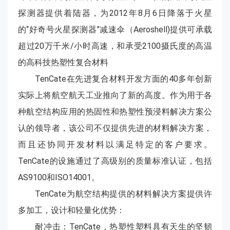
探测器提供着陆器，为2012年8月6日降落于火星
的“好奇号火星探测器”减速伞（Aeroshell)提供可承载
超过20万千米/小时高速，和承受2100摄氏度的高温
的高科技热塑性复合材料
TenCate在先进复合材料开发方面的40多年创新
实际上将航空航天工业推向了新的高度。作为用于各
种航空结构应用的热固性和热塑性预浸料解决方案公
认的领导者，该公司不仅提供先进的材料解决方案，
而且还协同开发材料以满足特定的客户要求。
TenCate的设施通过了高级别的质量标准认证，包括
AS9100和ISO14001。
TenCate为航空结构提供的材料解决方案提供许
多加工，设计和轻量化优势：
耐冲击：TenCate，热塑性塑料具有天生的坚韧