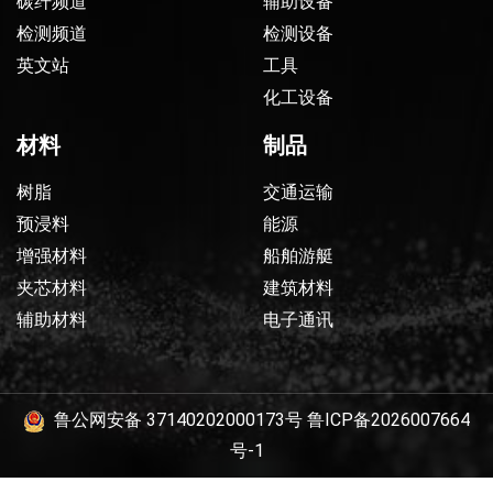
碳纤频道
辅助设备
检测频道
检测设备
英文站
工具
化工设备
材料
制品
树脂
交通运输
预浸料
能源
增强材料
船舶游艇
夹芯材料
建筑材料
辅助材料
电子通讯
鲁公网安备 37140202000173号
鲁ICP备2026007664
号-1