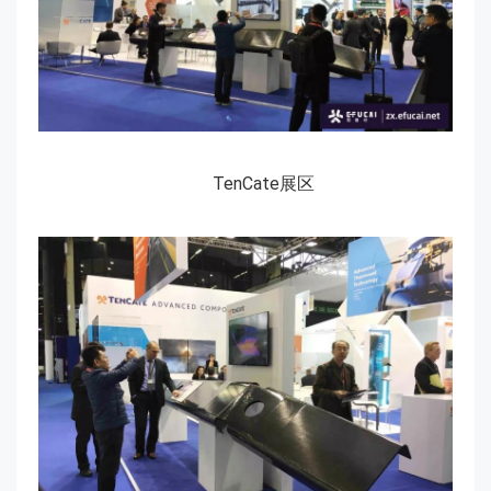
TenCate展区