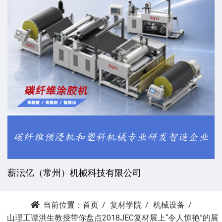
薪沄亿（常州）机械科技有限公司
当前位置：
首页
复材学院
机械设备
山理工谭洪生教授带你盘点2018JEC复材展上“令人惊艳”的展