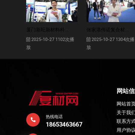
厦门新旺新材料科...
张家港伟诺复合材...
2025-10-27
1102次播
2025-10-27
1304次播
放
放
网站信
网站首
关于我
热线电话
联系方
18653463667
用户协