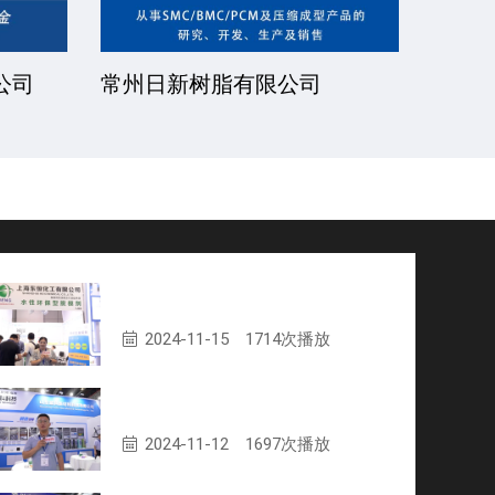
公司
常州日新树脂有限公司
湘潭
上海东恒化工有限公司专访
2024-11-15
1714次播放
山东蓝科新材料科技有限公司专访
2024-11-12
1697次播放