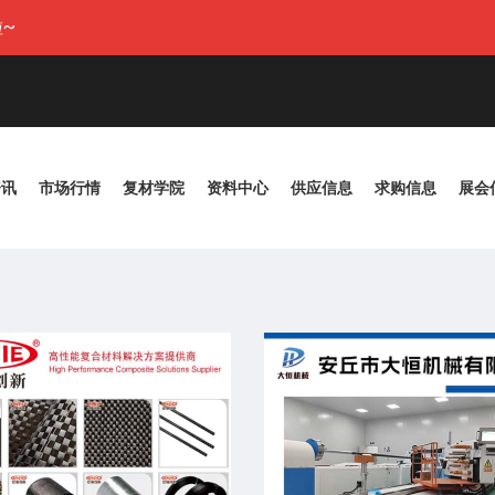
~
资讯
市场行情
复材学院
资料中心
供应信息
求购信息
展会