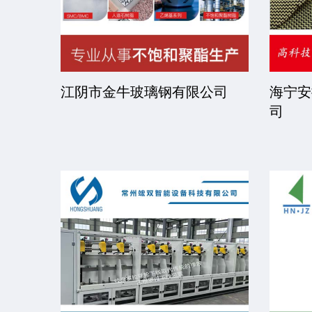
司
江阴市金牛玻璃钢有限公司
海宁安
司