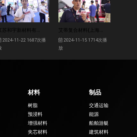
江苏和宇新材料有...
艾蒂复合材料(上海...
2024-11-22
1687次播
2024-11-15
1714次播
放
放
材料
制品
树脂
交通运输
预浸料
能源
增强材料
船舶游艇
夹芯材料
建筑材料