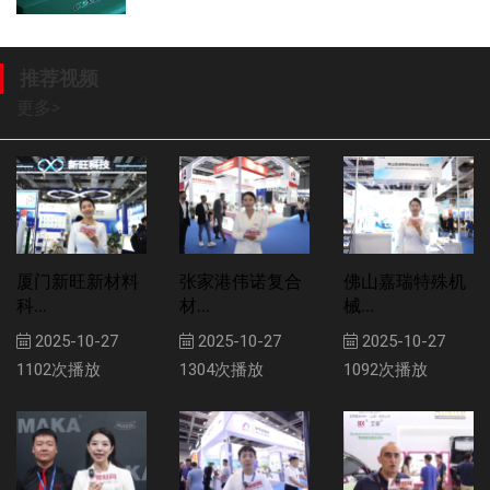
推荐视频
更多
>
厦门新旺新材料
张家港伟诺复合
佛山嘉瑞特殊机
科...
材...
械...
2025-10-27
2025-10-27
2025-10-27
1102次播放
1304次播放
1092次播放