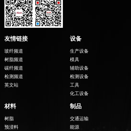
友情链接
设备
玻纤频道
生产设备
树脂频道
模具
碳纤频道
辅助设备
检测频道
检测设备
英文站
工具
化工设备
材料
制品
树脂
交通运输
预浸料
能源