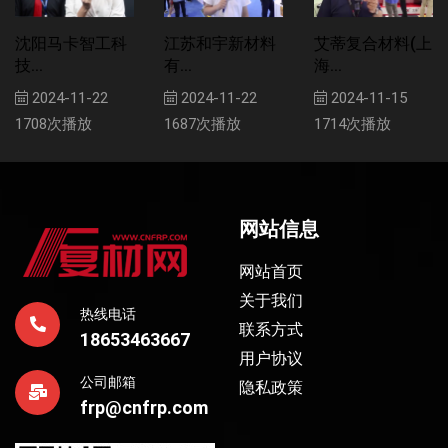
沈阳马卡智工科
江苏和宇新材料
艾蒂复合材料(上
技...
有...
海...
2024-11-22
2024-11-22
2024-11-15
1708次播放
1687次播放
1714次播放
网站信息
网站首页
关于我们
热线电话
联系方式
18653463667
用户协议
公司邮箱
隐私政策
frp@cnfrp.com