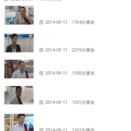
无锡益明玻璃纤维有限公司 副总经理 唐
世荣
2014-09-11
1764次播放
天津市中天俊达玻璃纤维制品有限公司 范
小昆 经理
2014-09-11
2219次播放
厦门威倍特机电设备有限公司 罗先生
2014-09-11
1550次播放
威海维赛新材料科技有限公司 销售部经理
张士华
2014-09-11
1231次播放
石家庄高新区莱德复合材料设备有限公司
经理 刘智杰
2014-09-11
1162次播放